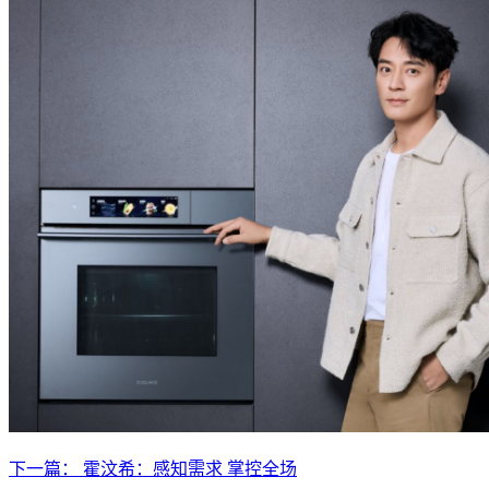
下一篇： 霍汶希：感知需求 掌控全场