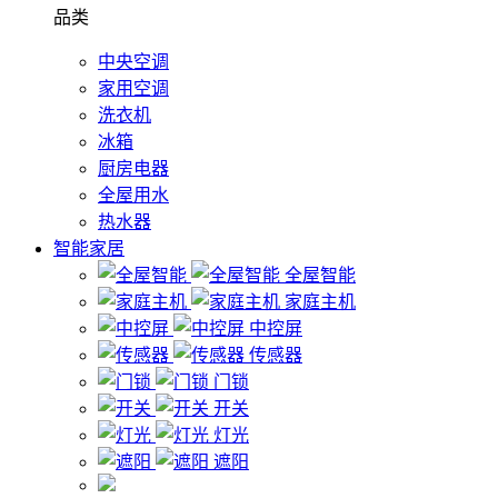
品类
中央空调
家用空调
洗衣机
冰箱
厨房电器
全屋用水
热水器
智能家居
全屋智能
家庭主机
中控屏
传感器
门锁
开关
灯光
遮阳