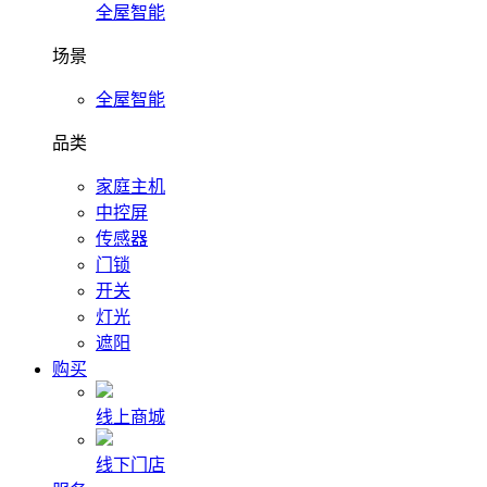
全屋智能
场景
全屋智能
品类
家庭主机
中控屏
传感器
门锁
开关
灯光
遮阳
购买
线上商城
线下门店