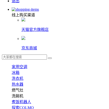
退出
线上购买渠道
天猫官方旗舰店
京东商城
家用空调
冰箱
洗衣机
热水器
燃气灶
洗碗机
煮饭机器人
探索COLMO