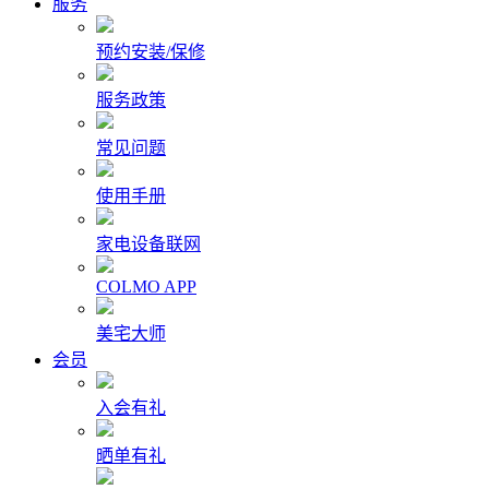
服务
预约安装/保修
服务政策
常见问题
使用手册
家电设备联网
COLMO APP
美宅大师
会员
入会有礼
晒单有礼