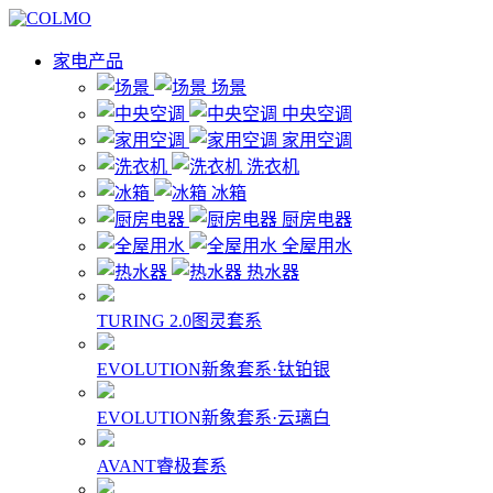
家电产品
场景
中央空调
家用空调
洗衣机
冰箱
厨房电器
全屋用水
热水器
TURING 2.0图灵套系
EVOLUTION新象套系·钛铂银
EVOLUTION新象套系·云璃白
AVANT睿极套系