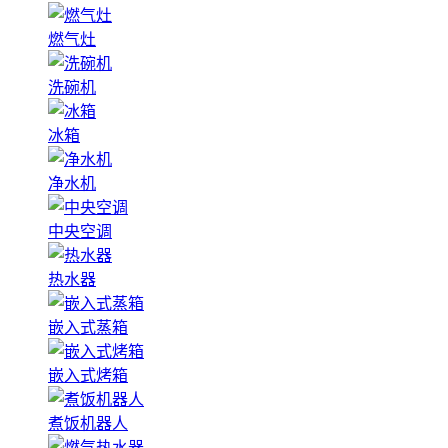
燃气灶
洗碗机
冰箱
净水机
中央空调
热水器
嵌入式蒸箱
嵌入式烤箱
煮饭机器人