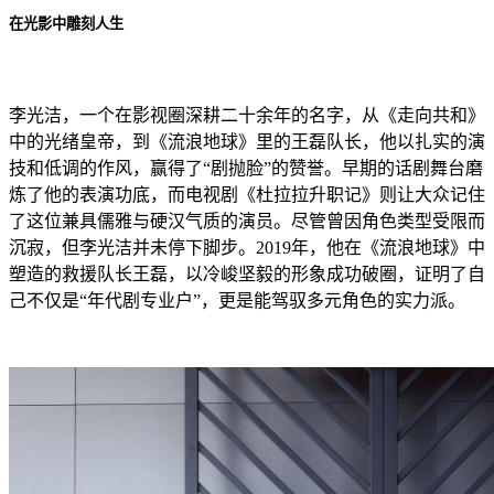
在光影中雕刻人生
李光洁，一个在影视圈深耕二十余年的名字，从《走向共和》
中的光绪皇帝，到《流浪地球》里的王磊队长，他以扎实的演
技和低调的作风，赢得了“剧抛脸”的赞誉。早期的话剧舞台磨
炼了他的表演功底，而电视剧《杜拉拉升职记》则让大众记住
了这位兼具儒雅与硬汉气质的演员。尽管曾因角色类型受限而
沉寂，但李光洁并未停下脚步。2019年，他在《流浪地球》中
塑造的救援队长王磊，以冷峻坚毅的形象成功破圈，证明了自
己不仅是“年代剧专业户”，更是能驾驭多元角色的实力派。