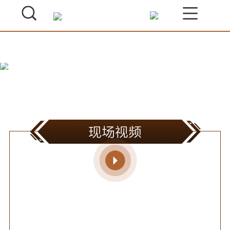
现场视频
8月1日，COLMO理享家沙龙在杭州泊
空间如约举行， 在极致自然环境的包围