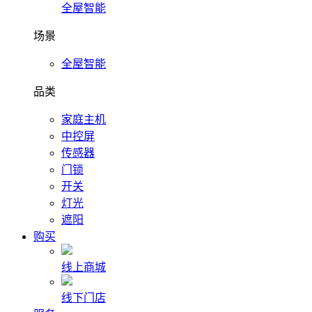
全屋智能
场景
全屋智能
品类
家庭主机
中控屏
传感器
门锁
开关
灯光
遮阳
购买
线上商城
线下门店