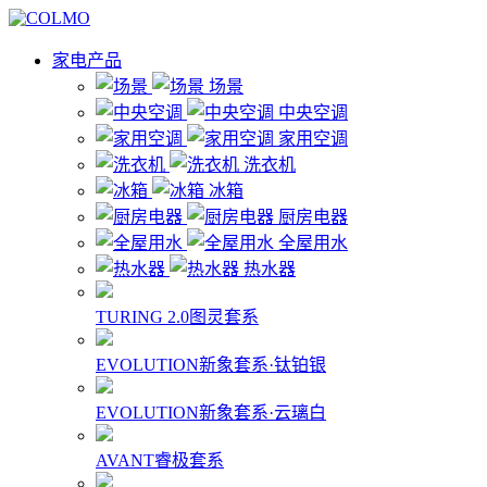
家电产品
场景
中央空调
家用空调
洗衣机
冰箱
厨房电器
全屋用水
热水器
TURING 2.0图灵套系
EVOLUTION新象套系·钛铂银
EVOLUTION新象套系·云璃白
AVANT睿极套系