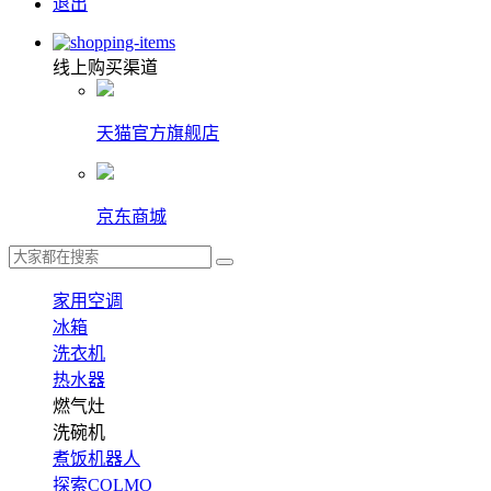
退出
线上购买渠道
天猫官方旗舰店
京东商城
家用空调
冰箱
洗衣机
热水器
燃气灶
洗碗机
煮饭机器人
探索COLMO