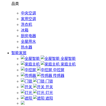
品类
中央空调
家用空调
洗衣机
冰箱
厨房电器
全屋用水
热水器
智能家居
全屋智能
家庭主机
中控屏
传感器
门锁
开关
灯光
遮阳