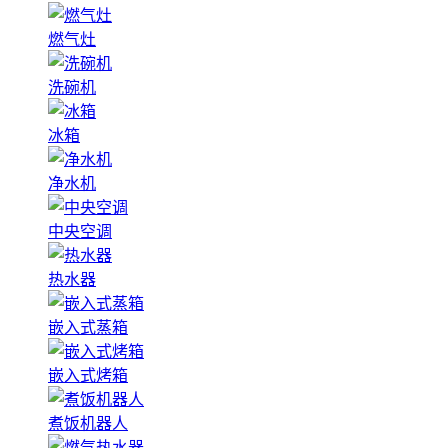
燃气灶
洗碗机
冰箱
净水机
中央空调
热水器
嵌入式蒸箱
嵌入式烤箱
煮饭机器人