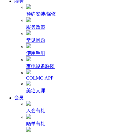
服务
预约安装/保修
服务政策
常见问题
使用手册
家电设备联网
COLMO APP
美宅大师
会员
入会有礼
晒单有礼