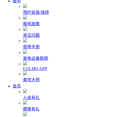
服务
预约安装/保修
服务政策
常见问题
使用手册
家电设备联网
COLMO APP
美宅大师
会员
入会有礼
晒单有礼