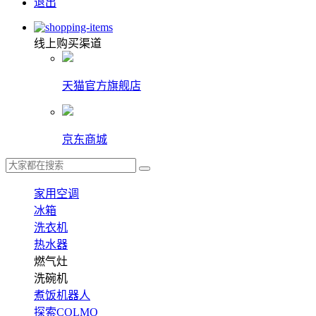
退出
线上购买渠道
天猫官方旗舰店
京东商城
家用空调
冰箱
洗衣机
热水器
燃气灶
洗碗机
煮饭机器人
探索COLMO