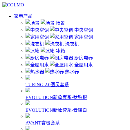
家电产品
场景
中央空调
家用空调
洗衣机
冰箱
厨房电器
全屋用水
热水器
TURING 2.0图灵套系
EVOLUTION新象套系·钛铂银
EVOLUTION新象套系·云璃白
AVANT睿极套系