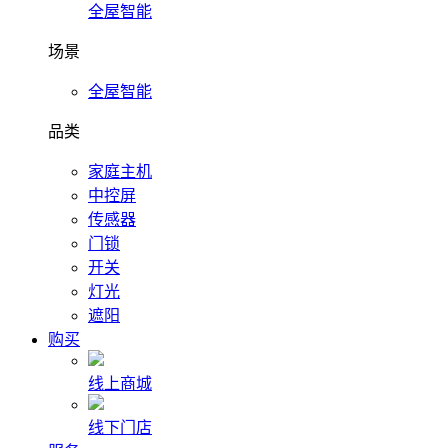
全屋智能
场景
全屋智能
品类
家庭主机
中控屏
传感器
门锁
开关
灯光
遮阳
购买
线上商城
线下门店