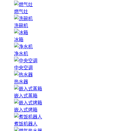
燃气灶
洗碗机
冰箱
净水机
中央空调
热水器
嵌入式蒸箱
嵌入式烤箱
煮饭机器人