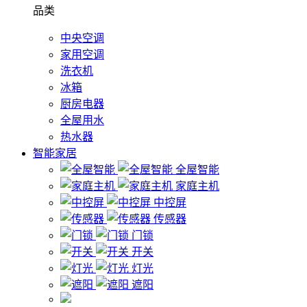
品类
中央空调
家用空调
洗衣机
冰箱
厨房电器
全屋用水
热水器
智能家居
全屋智能
家庭主机
中控屏
传感器
门锁
开关
灯光
遮阳