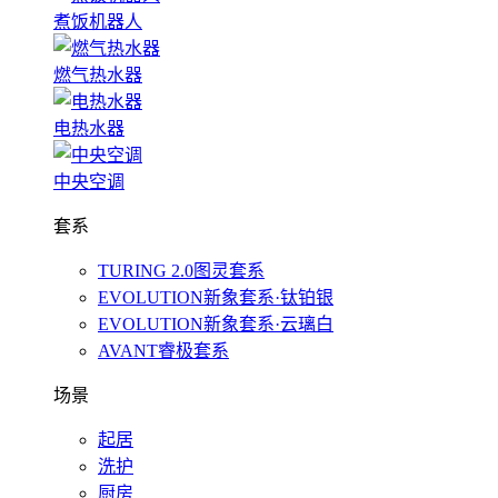
煮饭机器人
燃气热水器
电热水器
中央空调
套系
TURING 2.0图灵套系
EVOLUTION新象套系·钛铂银
EVOLUTION新象套系·云璃白
AVANT睿极套系
场景
起居
洗护
厨房