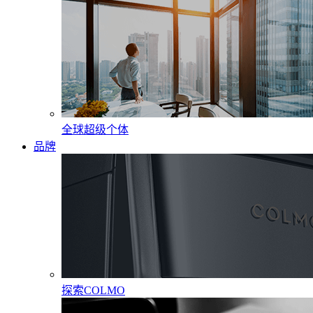
全球超级个体
品牌
探索COLMO