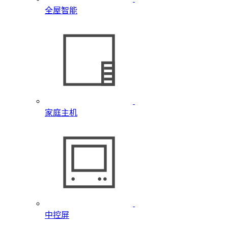
全屋智能
家庭主机
中控屏