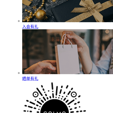
入会有礼
晒单有礼