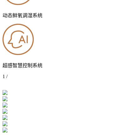
动态鲜氧调湿系统
超感智慧控制系统
1
/