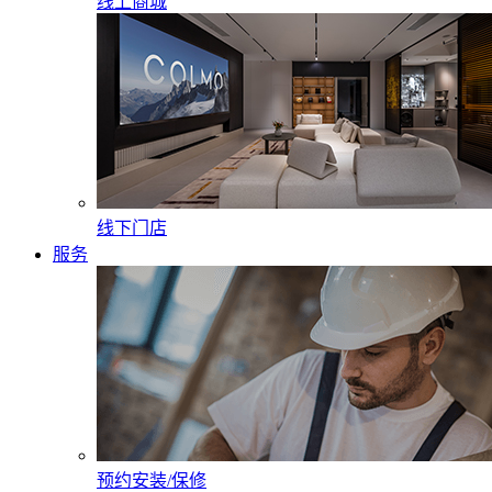
线上商城
线下门店
服务
预约安装/保修