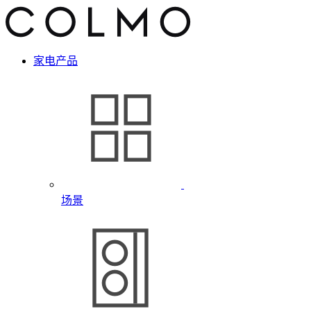
家电产品
场景