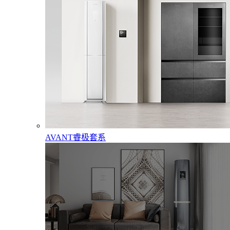
AVANT睿极套系