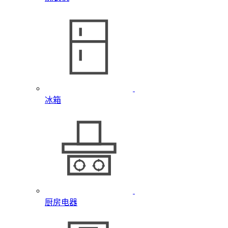
冰箱
厨房电器