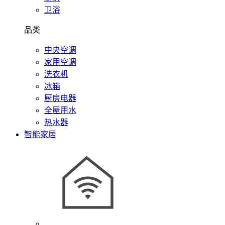
卫浴
品类
中央空调
家用空调
洗衣机
冰箱
厨房电器
全屋用水
热水器
智能家居