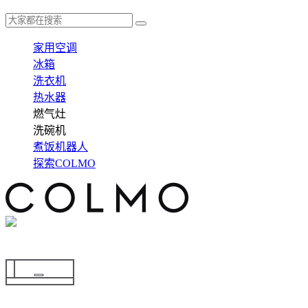
家用空调
冰箱
洗衣机
热水器
燃气灶
洗碗机
煮饭机器人
探索COLMO