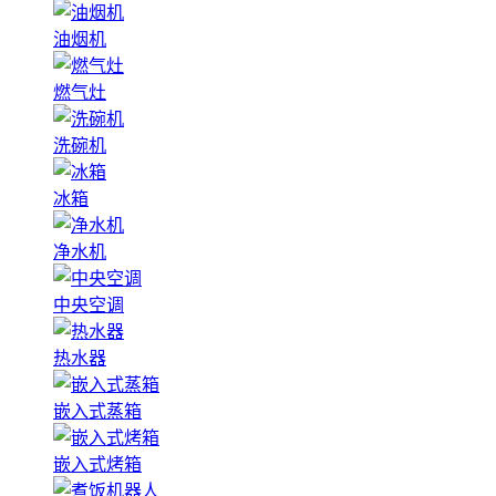
油烟机
燃气灶
洗碗机
冰箱
净水机
中央空调
热水器
嵌入式蒸箱
嵌入式烤箱