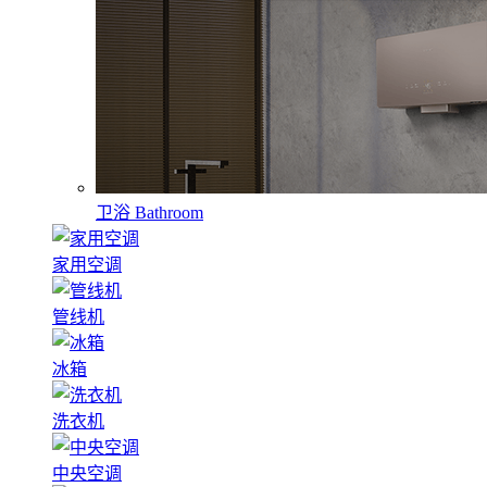
卫浴
Bathroom
家用空调
管线机
冰箱
洗衣机
中央空调