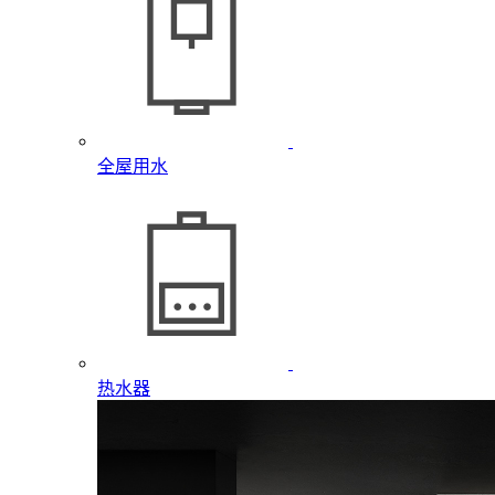
全屋用水
热水器