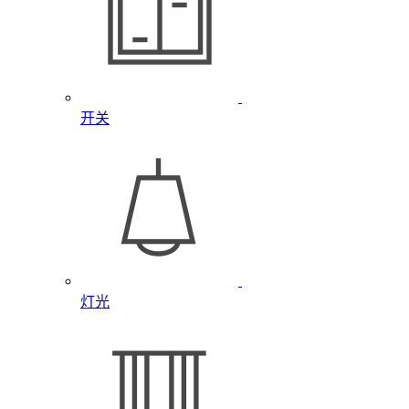
开关
灯光