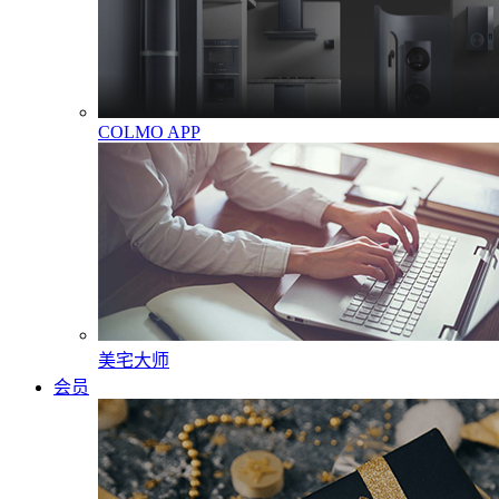
COLMO APP
美宅大师
会员