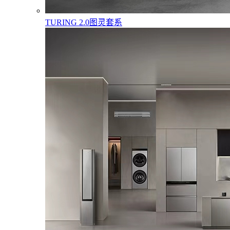
TURING 2.0图灵套系