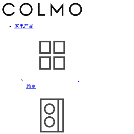
家电产品
场景