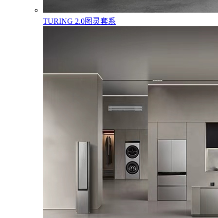
TURING 2.0图灵套系