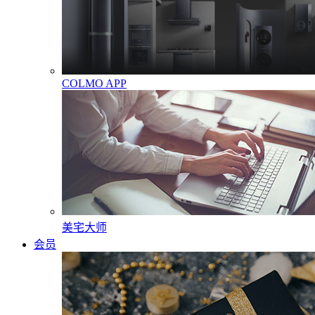
COLMO APP
美宅大师
会员