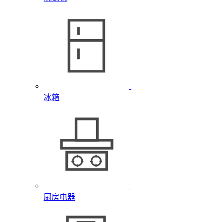
冰箱
厨房电器