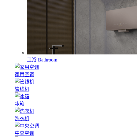
卫浴
Bathroom
家用空调
管线机
冰箱
洗衣机
中央空调