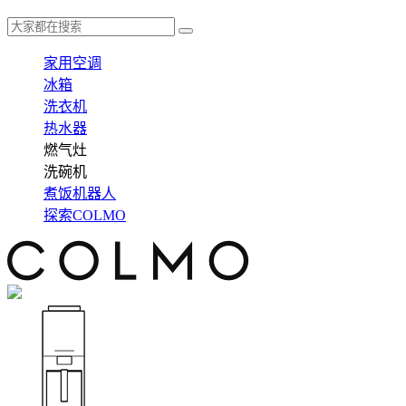
家用空调
冰箱
洗衣机
热水器
燃气灶
洗碗机
煮饭机器人
探索COLMO