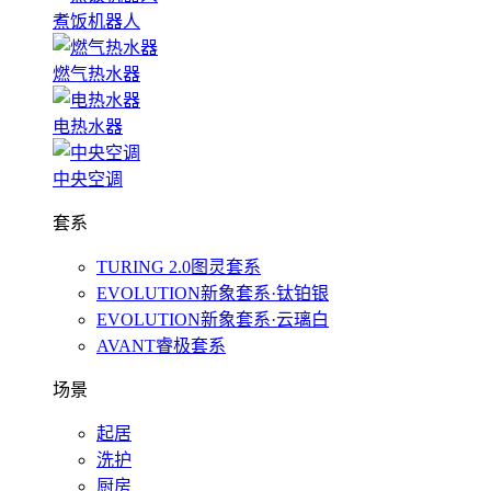
煮饭机器人
燃气热水器
电热水器
中央空调
套系
TURING 2.0图灵套系
EVOLUTION新象套系·钛铂银
EVOLUTION新象套系·云璃白
AVANT睿极套系
场景
起居
洗护
厨房