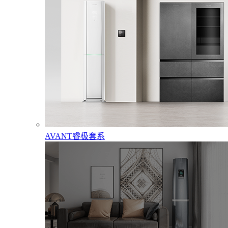
AVANT睿极套系