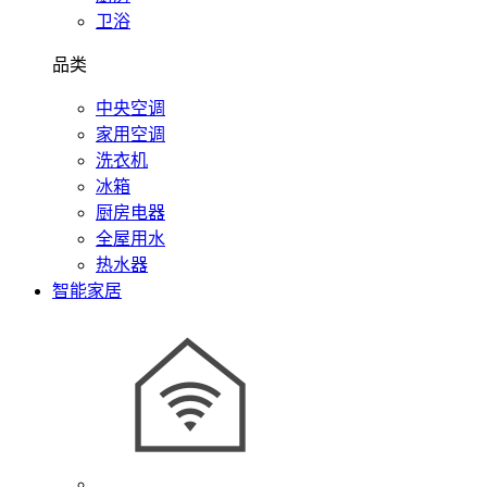
卫浴
品类
中央空调
家用空调
洗衣机
冰箱
厨房电器
全屋用水
热水器
智能家居