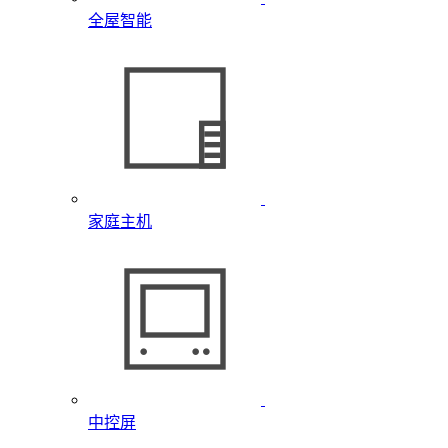
全屋智能
家庭主机
中控屏