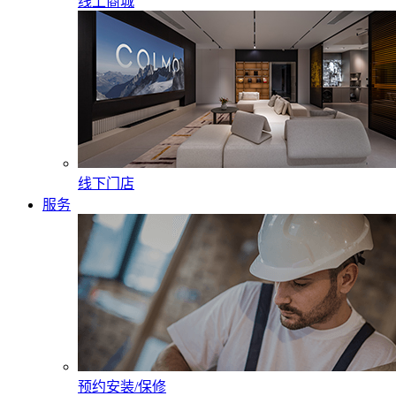
线上商城
线下门店
服务
预约安装/保修