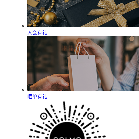
入会有礼
晒单有礼