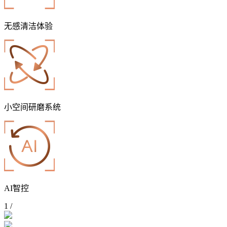
无感清洁体验
小空间研磨系统
AI智控
1
/