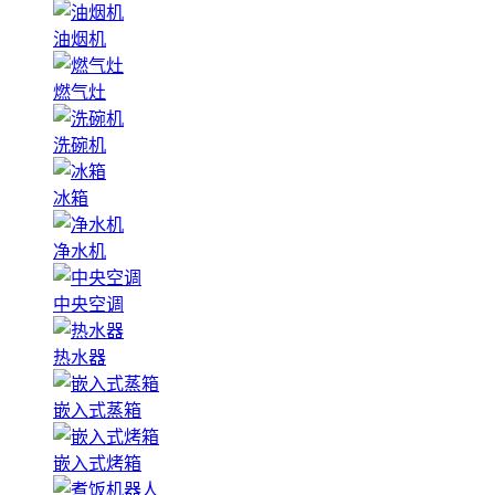
油烟机
燃气灶
洗碗机
冰箱
净水机
中央空调
热水器
嵌入式蒸箱
嵌入式烤箱