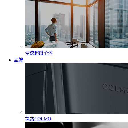
全球超级个体
品牌
探索COLMO