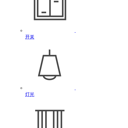
开关
灯光