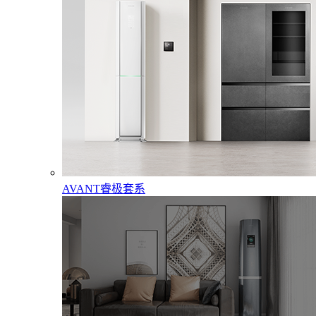
AVANT睿极套系