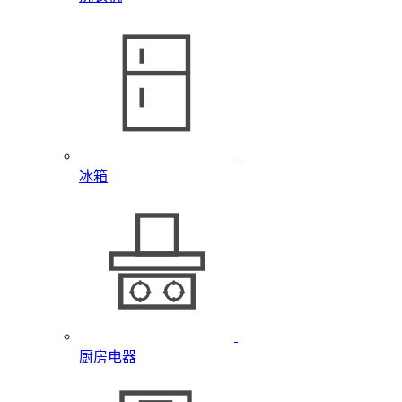
冰箱
厨房电器