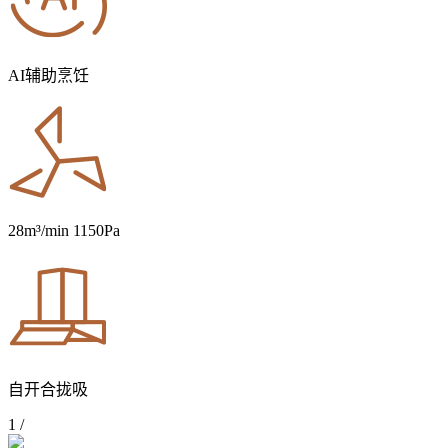
AI辅助烹饪
28m³/min 1150Pa
自开合拢吸
1
/