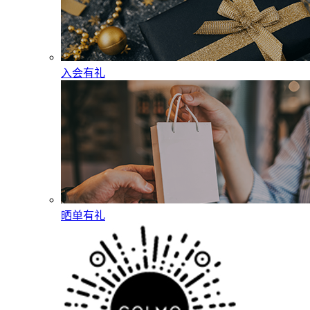
入会有礼
晒单有礼