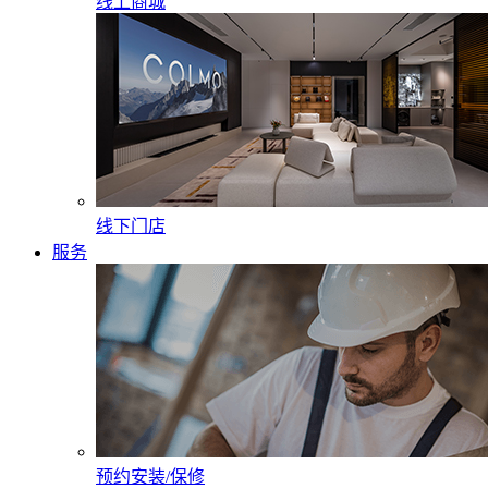
线上商城
线下门店
服务
预约安装/保修