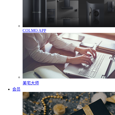
COLMO APP
美宅大师
会员