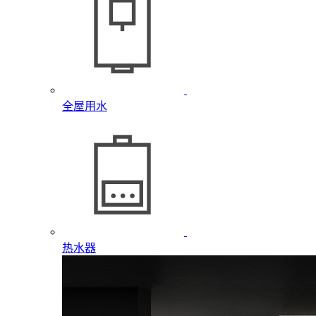
全屋用水
热水器