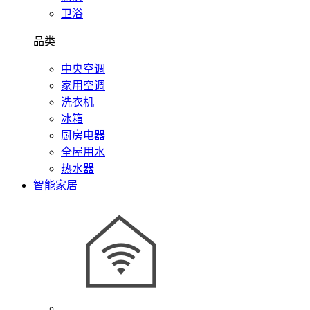
卫浴
品类
中央空调
家用空调
洗衣机
冰箱
厨房电器
全屋用水
热水器
智能家居