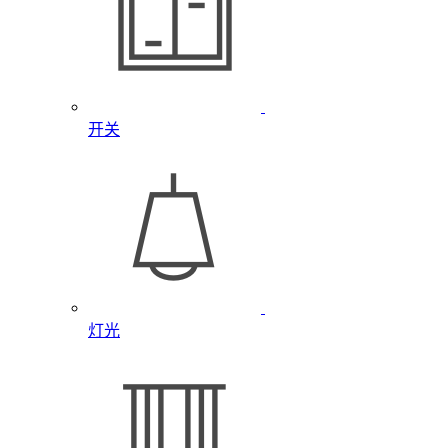
开关
灯光