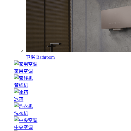
卫浴
Bathroom
家用空调
管线机
冰箱
洗衣机
中央空调