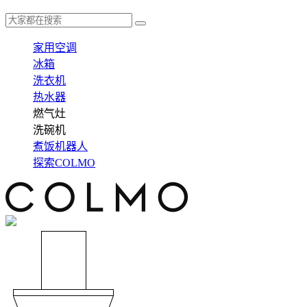
家用空调
冰箱
洗衣机
热水器
燃气灶
洗碗机
煮饭机器人
探索COLMO