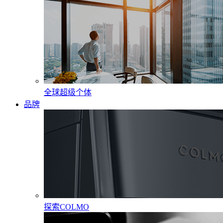
全球超级个体
品牌
探索COLMO