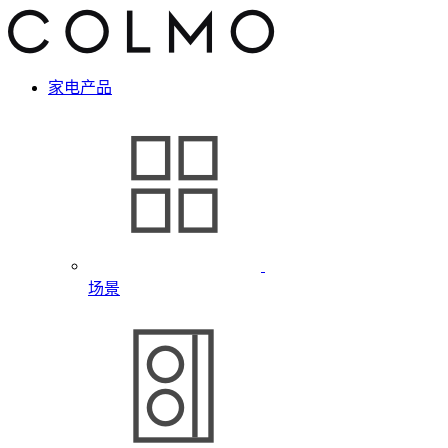
家电产品
场景