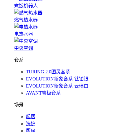
煮饭机器人
燃气热水器
电热水器
中央空调
套系
TURING 2.0图灵套系
EVOLUTION新象套系·钛铂银
EVOLUTION新象套系·云璃白
AVANT睿极套系
场景
起居
洗护
厨房