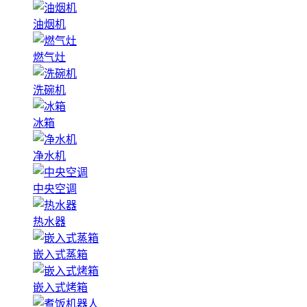
油烟机
燃气灶
洗碗机
冰箱
净水机
中央空调
热水器
嵌入式蒸箱
嵌入式烤箱