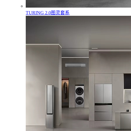
TURING 2.0图灵套系