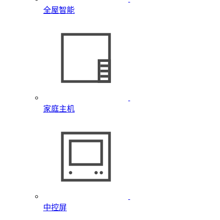
全屋智能
家庭主机
中控屏