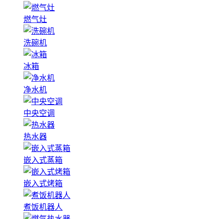
燃气灶
洗碗机
冰箱
净水机
中央空调
热水器
嵌入式蒸箱
嵌入式烤箱
煮饭机器人