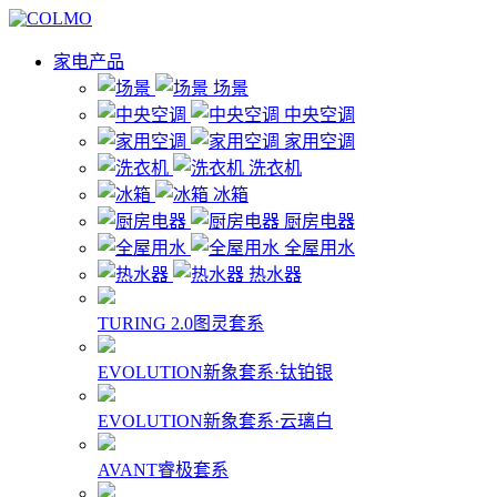
家电产品
场景
中央空调
家用空调
洗衣机
冰箱
厨房电器
全屋用水
热水器
TURING 2.0图灵套系
EVOLUTION新象套系·钛铂银
EVOLUTION新象套系·云璃白
AVANT睿极套系