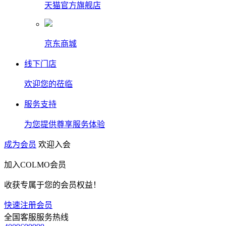
天猫官方旗舰店
京东商城
线下门店
欢迎您的莅临
服务支持
为您提供尊享服务体验
成为会员
欢迎入会
加入COLMO会员
收获专属于您的会员权益！
快速注册会员
全国客服服务热线