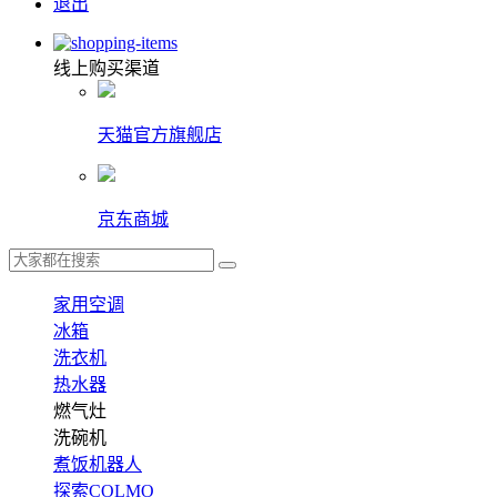
退出
线上购买渠道
天猫官方旗舰店
京东商城
家用空调
冰箱
洗衣机
热水器
燃气灶
洗碗机
煮饭机器人
探索COLMO