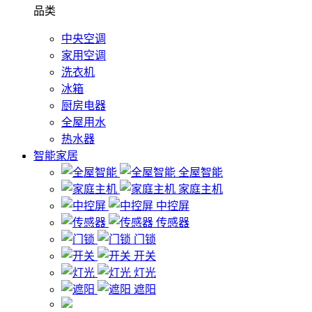
品类
中央空调
家用空调
洗衣机
冰箱
厨房电器
全屋用水
热水器
智能家居
全屋智能
家庭主机
中控屏
传感器
门锁
开关
灯光
遮阳