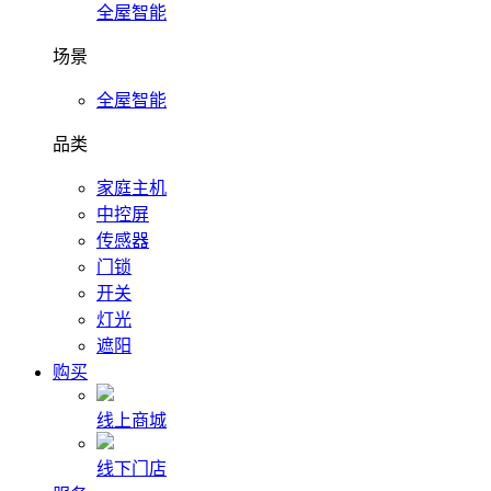
全屋智能
场景
全屋智能
品类
家庭主机
中控屏
传感器
门锁
开关
灯光
遮阳
购买
线上商城
线下门店