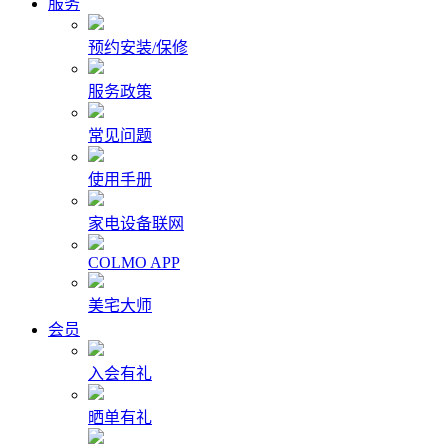
服务
预约安装/保修
服务政策
常见问题
使用手册
家电设备联网
COLMO APP
美宅大师
会员
入会有礼
晒单有礼