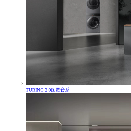
TURING 2.0图灵套系