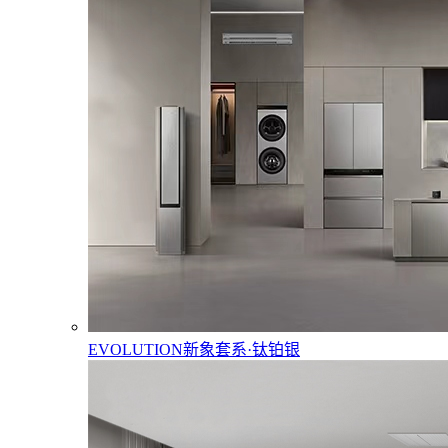
EVOLUTION新象套系·钛铂银