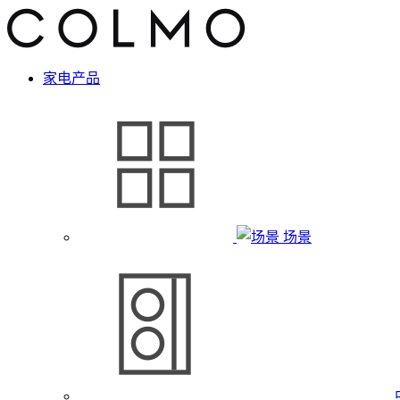
家电产品
场景