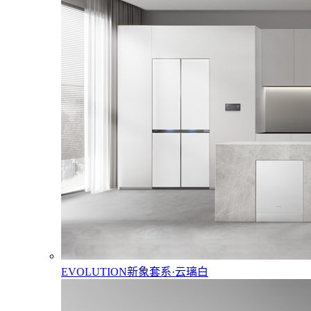
EVOLUTION新象套系·云璃白