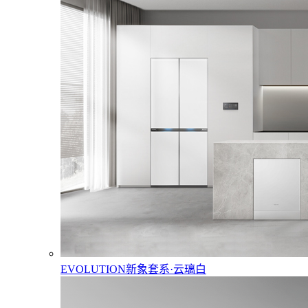
EVOLUTION新象套系·云璃白