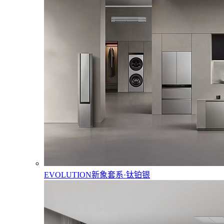
EVOLUTION新象套系·钛铂银