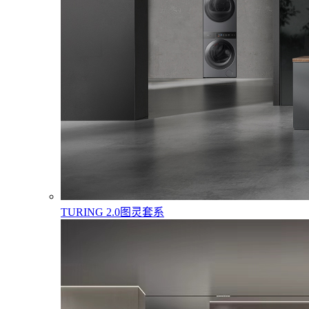
TURING 2.0图灵套系