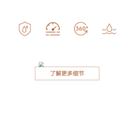
COLMO TURING 前置过滤器A36S
安全防漏保护
多维传感系统
360°反冲洗
6T/h瀑流通量
了解更多细节