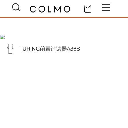
TURING前置过滤器A36S