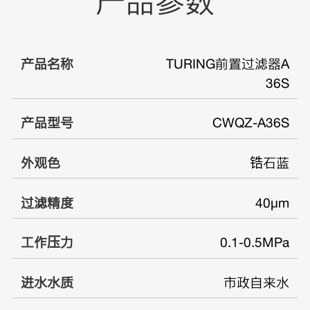
产品参数
产品名称
TURING前置过滤器A
36S
产品型号
CWQZ-A36S
外观色
锆石蓝
过滤精度
40μm
工作压力
0.1-0.5MPa
进水水质
市政自来水