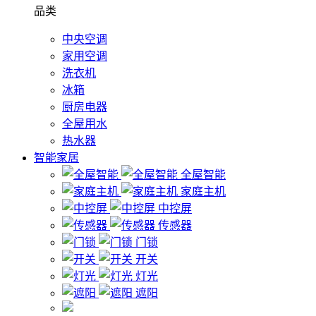
品类
中央空调
家用空调
洗衣机
冰箱
厨房电器
全屋用水
热水器
智能家居
全屋智能
家庭主机
中控屏
传感器
门锁
开关
灯光
遮阳