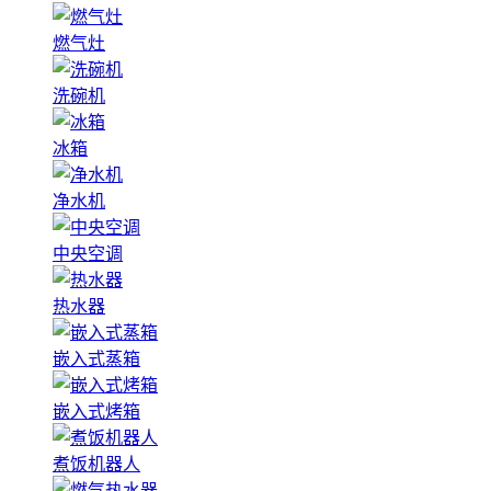
燃气灶
洗碗机
冰箱
净水机
中央空调
热水器
嵌入式蒸箱
嵌入式烤箱
煮饭机器人