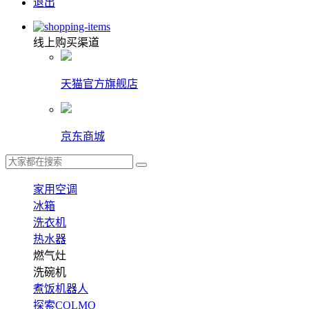
退出
线上购买渠道
天猫官方旗舰店
京东商城
家用空调
冰箱
洗衣机
热水器
燃气灶
洗碗机
煮饭机器人
探索COLMO