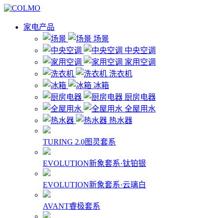
家电产品
场景
中央空调
家用空调
洗衣机
冰箱
厨房电器
全屋用水
热水器
TURING 2.0图灵套系
EVOLUTION新象套系·钛铂银
EVOLUTION新象套系·云璃白
AVANT睿极套系