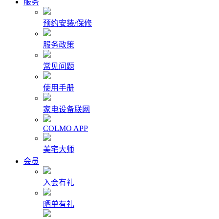
服务
预约安装/保修
服务政策
常见问题
使用手册
家电设备联网
COLMO APP
美宅大师
会员
入会有礼
晒单有礼