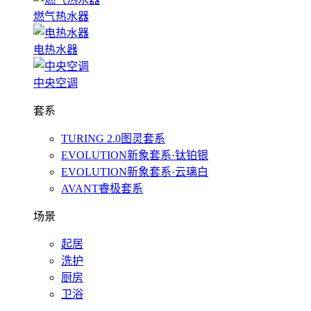
燃气热水器
电热水器
中央空调
套系
TURING 2.0图灵套系
EVOLUTION新象套系·钛铂银
EVOLUTION新象套系·云璃白
AVANT睿极套系
场景
起居
洗护
厨房
卫浴