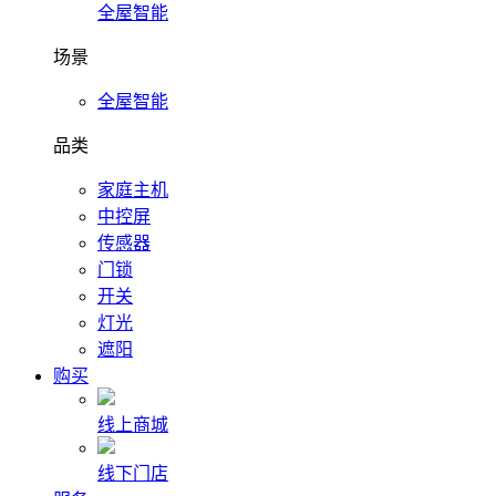
全屋智能
场景
全屋智能
品类
家庭主机
中控屏
传感器
门锁
开关
灯光
遮阳
购买
线上商城
线下门店