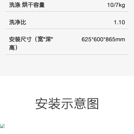
洗涤 烘干容量
10/7kg
洗净比
1.10
安装尺寸（宽*深*
625*600*865mm
高）
安装示意图