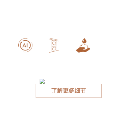
AI轻干洗 私人干洗护理管家
AI轻干洗
纯平全嵌
净护柔洗
了解更多细节