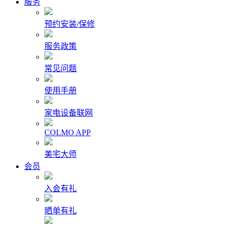
服务
预约安装/保修
服务政策
常见问题
使用手册
家电设备联网
COLMO APP
美宅大师
会员
入会有礼
晒单有礼