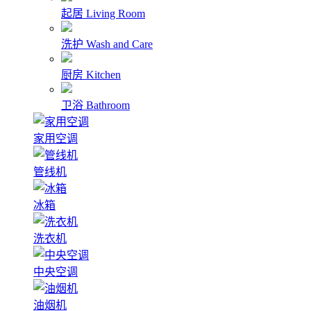
起居
Living Room
洗护
Wash and Care
厨房
Kitchen
卫浴
Bathroom
家用空调
管线机
冰箱
洗衣机
中央空调
油烟机