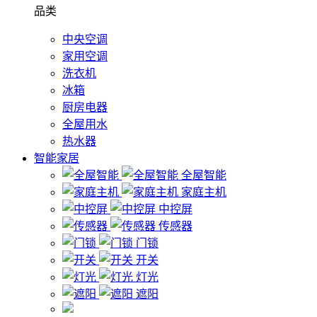
品类
中央空调
家用空调
洗衣机
冰箱
厨房电器
全屋用水
热水器
智能家居
全屋智能
家庭主机
中控屏
传感器
门锁
开关
灯光
遮阳