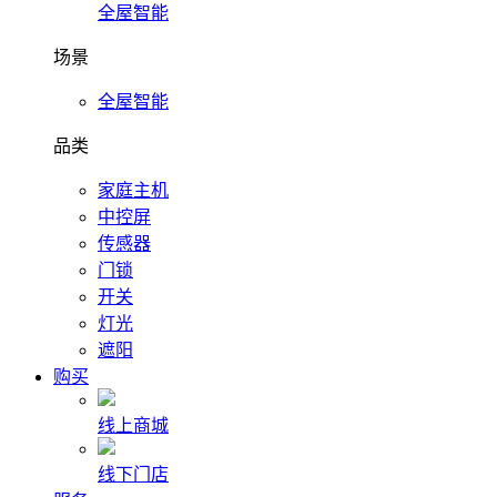
全屋智能
场景
全屋智能
品类
家庭主机
中控屏
传感器
门锁
开关
灯光
遮阳
购买
线上商城
线下门店