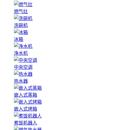
燃气灶
洗碗机
冰箱
净水机
中央空调
热水器
嵌入式蒸箱
嵌入式烤箱
煮饭机器人