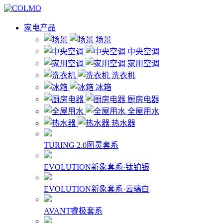
家电产品
场景
中央空调
家用空调
洗衣机
冰箱
厨房电器
全屋用水
热水器
TURING 2.0图灵套系
EVOLUTION新象套系·钛铂银
EVOLUTION新象套系·云璃白
AVANT睿极套系