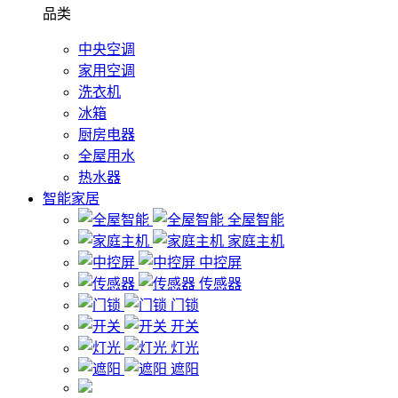
品类
中央空调
家用空调
洗衣机
冰箱
厨房电器
全屋用水
热水器
智能家居
全屋智能
家庭主机
中控屏
传感器
门锁
开关
灯光
遮阳