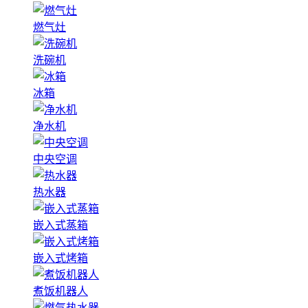
燃气灶
洗碗机
冰箱
净水机
中央空调
热水器
嵌入式蒸箱
嵌入式烤箱
煮饭机器人