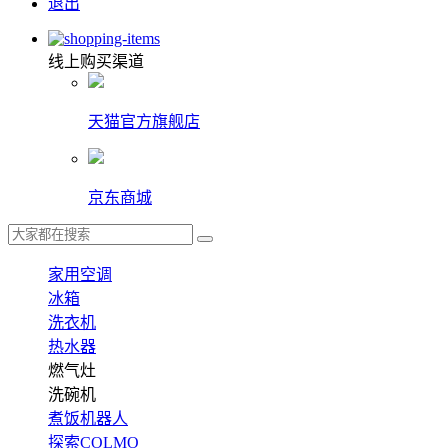
退出
线上购买渠道
天猫官方旗舰店
京东商城
家用空调
冰箱
洗衣机
热水器
燃气灶
洗碗机
煮饭机器人
探索COLMO