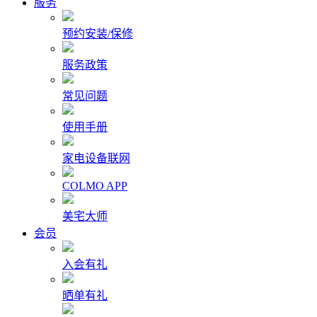
服务
预约安装/保修
服务政策
常见问题
使用手册
家电设备联网
COLMO APP
美宅大师
会员
入会有礼
晒单有礼