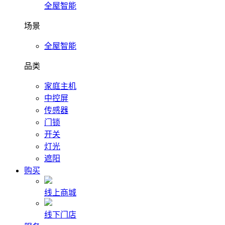
全屋智能
场景
全屋智能
品类
家庭主机
中控屏
传感器
门锁
开关
灯光
遮阳
购买
线上商城
线下门店