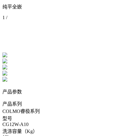
纯平全嵌
1
/
产品参数
产品系列
COLMO睿极系列
型号
CG12W-A10
洗涤容量（Kg）