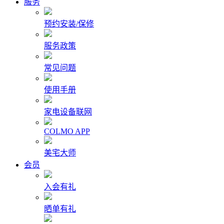
服务
预约安装/保修
服务政策
常见问题
使用手册
家电设备联网
COLMO APP
美宅大师
会员
入会有礼
晒单有礼