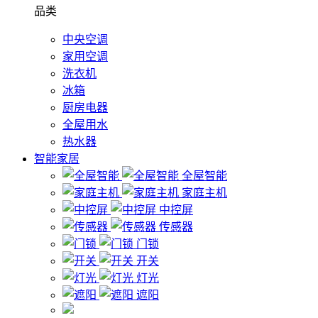
品类
中央空调
家用空调
洗衣机
冰箱
厨房电器
全屋用水
热水器
智能家居
全屋智能
家庭主机
中控屏
传感器
门锁
开关
灯光
遮阳