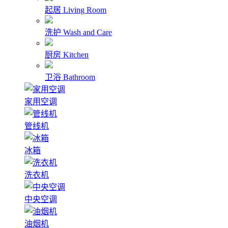
起居
Living Room
洗护
Wash and Care
厨房
Kitchen
卫浴
Bathroom
家用空调
管线机
冰箱
洗衣机
中央空调
油烟机