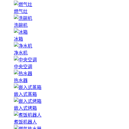
燃气灶
洗碗机
冰箱
净水机
中央空调
热水器
嵌入式蒸箱
嵌入式烤箱
煮饭机器人