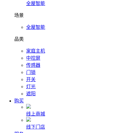
全屋智能
场景
全屋智能
品类
家庭主机
中控屏
传感器
门锁
开关
灯光
遮阳
购买
线上商城
线下门店