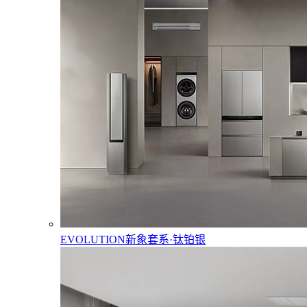
EVOLUTION新象套系·钛铂银