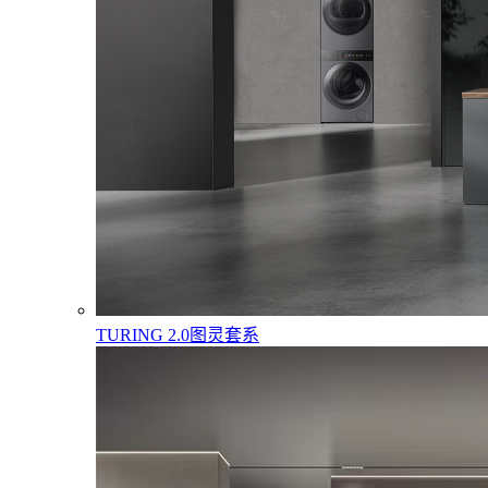
TURING 2.0图灵套系