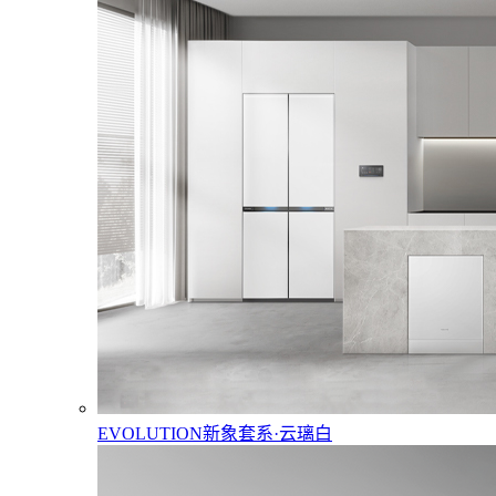
EVOLUTION新象套系·云璃白