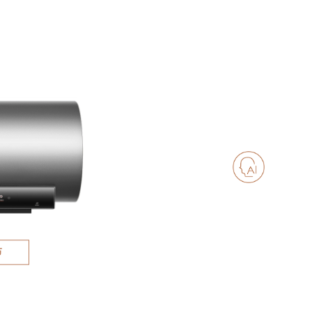
AI
智能云管家
节