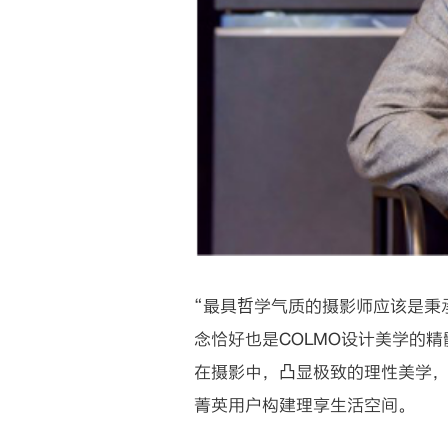
“最具哲学气质的摄影师应该是秉
念恰好也是COLMO设计美学的精
在摄影中，凸显极致的理性美学，
菁英用户构建理享生活空间。