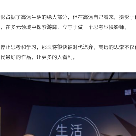
摄影占据了高远生活的绝大部分，但在高远自己看来，摄影于
己，在多元领域中探索游离，立志于做一个思考型摄影师。
们停止思考和学习，那么将很快被时代遗弃。高远的思索不仅
时代最好的作品，让更多的人看到。