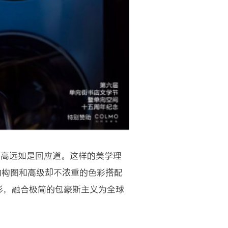
，高远如是回应道。这样的美学理
清晰的构图和高级却不浓重的色彩搭配
彩，融合极简的包豪斯主义为全球