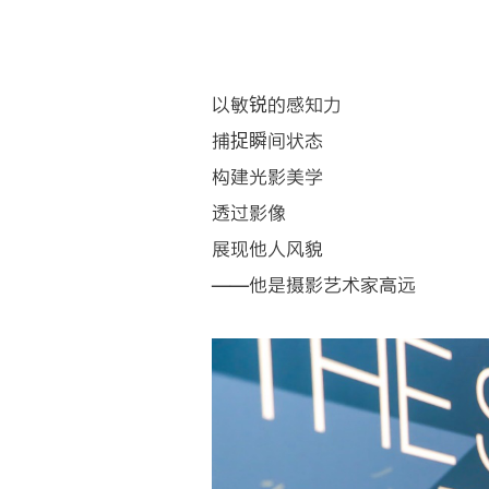
以敏锐的感知力
捕捉瞬间状态
构建光影美学
透过影像
展现他人风貌
——他是摄影艺术家高远