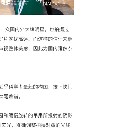
等一众国内外大牌明星，也拍摄过
好片就找高远。而这样的信任来源
审视整体美感，因此为国内诸多杂
近乎科学考量般的构图，按下快门
丝毫差错。
窗和缓慢旋转的吊扇所投射的阴影
围夹光，准确调整拍摄对象的光线