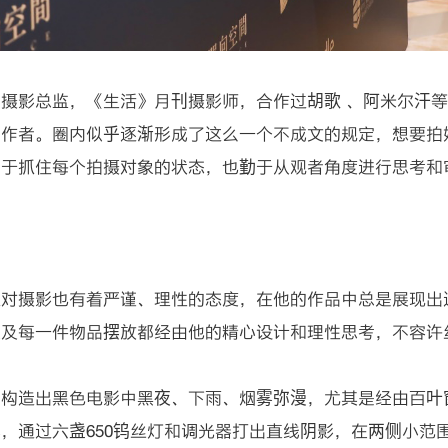
摄影总监，《生活》月刊摄影师，合作过胡歌 、阿米尔汗
工作者。圈内似乎逐渐形成了这么一个不成文的规定，想要拍
善于抓住每个拍摄对象的状态，也勤于从观者角度进行思考和
远对摄影也有着严谨、理性的态度，在他的作品中总是展现出
以及每一件物品摆放都经由他的精心设计和理性思考，不容许
了构造出黑色电影中黑夜、下雨、烟雾弥漫，尤其是经由百叶
，通过六盏650钨丝灯和调光器打出直线阴影，在两侧小范