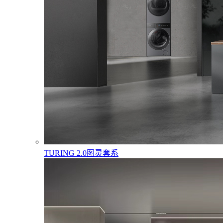
TURING 2.0图灵套系