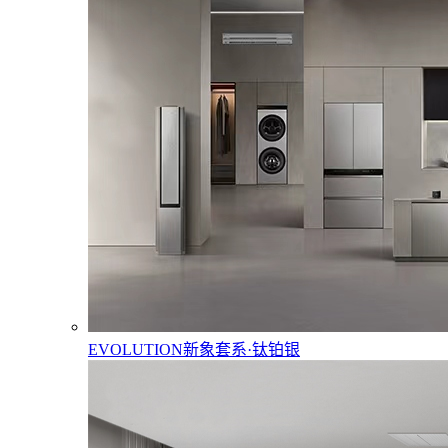
EVOLUTION新象套系·钛铂银