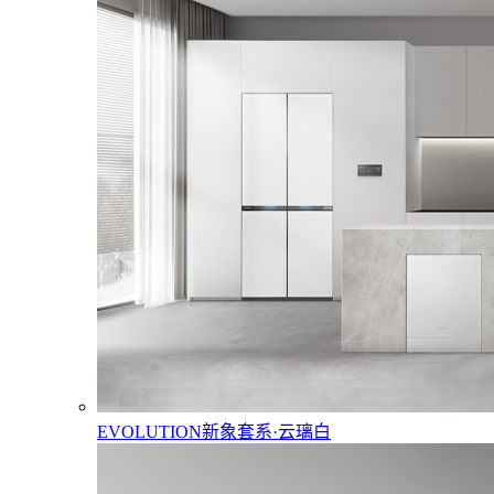
EVOLUTION新象套系·云璃白