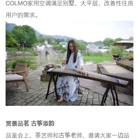
COLMO家用空调满足别墅、大平层、改善性住房
用户的需求。
赏景品茗
古筝添韵
品鉴会上，茶艺师和古筝老师，邀请大家一边品