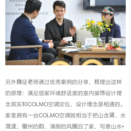
另外魏征老师通过优秀案例的分享，梳理出这样
的原理：满足居家环境舒适度的室内装饰设计理
念其实和COLMO空调定位、设计理念是相通的。
家里拥有一台COLMO空调就相当于把山含黛、水
潋波，徽州的韵、清朗的风搬回了家，写意山水•