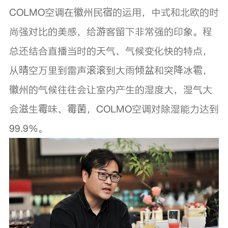
COLMO空调在徽州民宿的运用，中式和北欧的时
尚强对比的美感，给游客留下非常强的印象。程
总还结合直播当时的天气、气候变化快的特点，
从晴空万里到雷声滚滚到大雨倾盆和突降冰雹，
徽州的气候往往会让室内产生的湿度大，湿气大
会滋生霉味、霉菌，COLMO空调对除湿能力达到
99.9%。