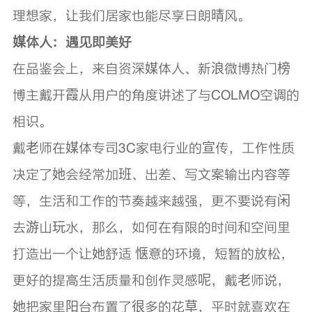
理想家，让我们居家也能尽享日朗晴风。
媒体人：遇见即美好
在品鉴会上，来自资深媒体人、新浪微博热门榜
博主戴开霞从用户的角度讲述了与COLMO空调的
相识。
戴老师在媒体专司3C家电行业的宣传，工作性质
决定了她会经常加班、出差、写文案输出内容等
等，生活和工作的节奏越来越强，更不要说有闲
去游山玩水，那么，如何在有限的时间和空间里
打造出一个让她舒适 惬意的环境，短暂的放松，
更好的提高生活质量和创作灵感呢，戴老师说，
她把家里阳台布置了很多的花草，平时就喜欢在