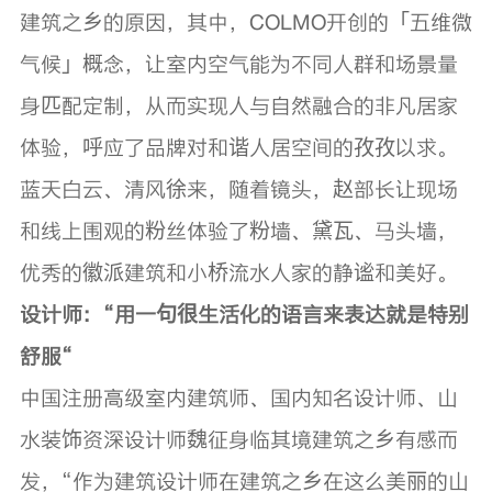
建筑之乡的原因，其中，COLMO开创的「五维微
气候」概念，让室内空气能为不同人群和场景量
身匹配定制，从而实现人与自然融合的非凡居家
体验，呼应了品牌对和谐人居空间的孜孜以求。
蓝天白云、清风徐来，随着镜头，赵部长让现场
和线上围观的粉丝体验了粉墙、黛瓦、马头墙，
优秀的徽派建筑和小桥流水人家的静谧和美好。
设计师：“用一句很生活化的语言来表达就是特别
舒服“
中国注册高级室内建筑师、国内知名设计师、山
水装饰资深设计师魏征身临其境建筑之乡有感而
发，“作为建筑设计师在建筑之乡在这么美丽的山