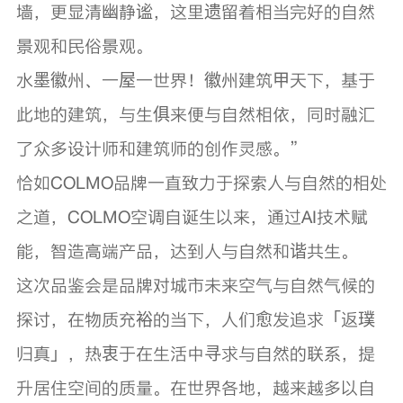
墙，更显清幽静谧，这里遗留着相当完好的自然
景观和民俗景观。
水墨徽州、一屋一世界！徽州建筑甲天下，基于
此地的建筑，与生俱来便与自然相依，同时融汇
了众多设计师和建筑师的创作灵感。”
恰如COLMO品牌一直致力于探索人与自然的相处
之道，COLMO空调自诞生以来，通过AI技术赋
能，智造高端产品，达到人与自然和谐共生。
这次品鉴会是品牌对城市未来空气与自然气候的
探讨，在物质充裕的当下，人们愈发追求「返璞
归真」，热衷于在生活中寻求与自然的联系，提
升居住空间的质量。在世界各地，越来越多以自