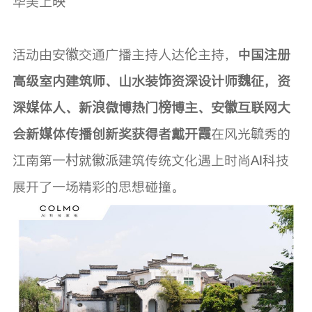
华美上映
活动由安徽交通广播主持人达伦主持，
中国注册
高级室内建筑师、山水装饰资深设计师魏征，资
深媒体人、新浪微博热门榜博主、安徽互联网大
会新媒体传播创新奖获得者戴开霞
在风光毓秀的
江南第一村就徽派建筑传统文化遇上时尚AI科技
展开了一场精彩的思想碰撞。