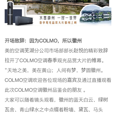
开场致辞：因为COLMO，所以徽州
美的空调芜湖分公司市场部部长赵悦的精彩致辞
拉开了COLMO空调春季观光品赏大片的帷幕。
“天地之美，美在黄山；人间有梦，梦圆徽州。
COLMO空调欢迎各位现场的嘉宾及通过直播观看
此次COLMO空调徽州品鉴会的朋友 。
大家可以随着镜头观看，徽州的蓝天白云、绿树
瓦舍、青山绿水之中点缀着粉墙、黛瓦、马头