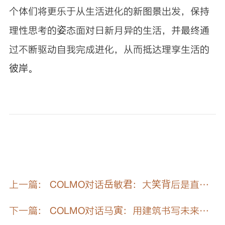
个体们将更乐于从生活进化的新图景出发，保持
理性思考的姿态面对日新月异的生活，并最终通
过不断驱动自我完成进化，从而抵达理享生活的
彼岸。
上一篇： COLMO对话岳敏君：大笑背后是直面
生活的力量
下一篇： COLMO对话马寅：用建筑书写未来生
活