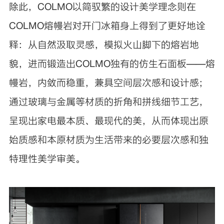
除此，COLMO以简驭繁的设计美学理念则在
COLMO熔幔岩对开门冰箱身上得到了更好地诠
释：从自然汲取灵感，模拟火山脚下的熔岩地
貌，进而锻造出COLMO独有的仿生石面板——熔
幔岩，内敛而稳重，兼具空间层次感和设计感；
通过玻璃与金属等材质的折角和拼线细节工艺，
呈现出家电最本质、最现代的美，从而体现出原
始质感和本原材质为生活带来的必要层次感和独
特理性美学审美。