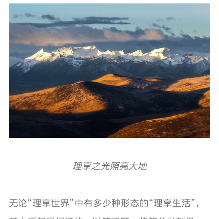
理享之光照亮大地
无论“理享世界”中有多少种形态的“理享生活”，