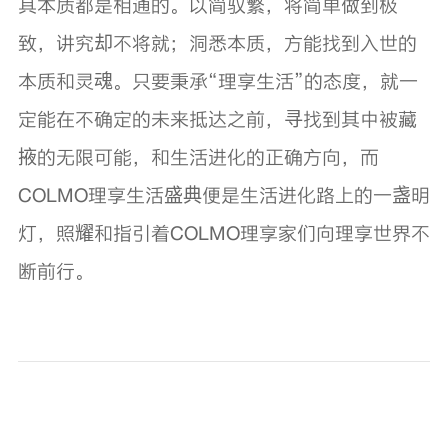
其本质都是相通的。以简驭繁，将简单做到极
致，讲究却不将就；洞悉本质，方能找到入世的
本质和灵魂。只要秉承“理享生活”的态度，就一
定能在不确定的未来抵达之前，寻找到其中被藏
掖的无限可能，和生活进化的正确方向，而
COLMO理享生活盛典便是生活进化路上的一盏明
灯，照耀和指引着COLMO理享家们向理享世界不
断前行。