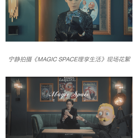
宁静拍摄《MAGIC SPACE理享生活》现场花絮