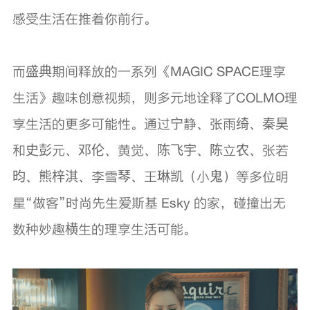
感受生活在推着你前行。
而盛典期间释放的一系列《MAGIC SPACE理享
生活》趣味创意视频，则多元地诠释了COLMO理
享生活的更多可能性。通过宁静、张雨绮、秦昊
和史彭元、邓伦、黄觉、陈飞宇、陈立农、张若
昀、熊梓淇、李雪琴、王琳凯（小鬼）等多位明
星“做客”时尚先生爱斯基 Esky 的家，碰撞出无
数种妙趣横生的理享生活可能。