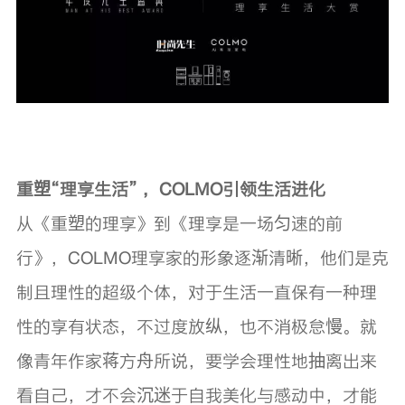
重塑“理享生活” ，COLMO引领生活进化
从《重塑的理享》到《理享是一场匀速的前
行》，COLMO理享家的形象逐渐清晰，他们是克
制且理性的超级个体，对于生活一直保有一种理
性的享有状态，不过度放纵，也不消极怠慢。就
像青年作家蒋方舟所说，要学会理性地抽离出来
看自己，才不会沉迷于自我美化与感动中，才能