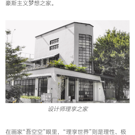
豪斯主义梦想之家。
设计师理享之家
在画家“吾空空”眼里，“理享世界”则是理性、极