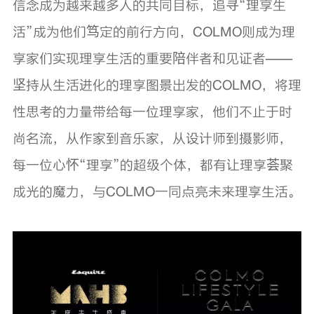
信念成为越来越多人的共同目标，追寻“理享生
活”成为他们笃定的前行方向，COLMO则成为理
享家们实现理享生活的重要陪伴者和见证者——
坚持从生活进化的理享图景出发的COLMO，将理
性思考的力量带给每一位理享家，他们不止于时
尚名流，从作家到音乐家，从设计师到摄影师，
每一位心怀“理享”的超级个体，都有让理享荟聚
成光的魔力，与COLMO一同点亮未来理享生活。