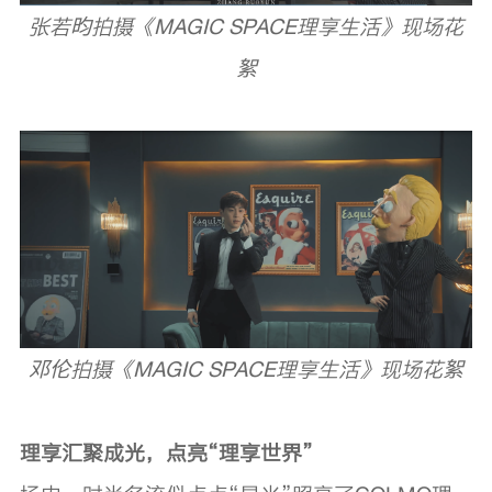
张若昀拍摄《MAGIC SPACE理享生活》现场花
絮
邓伦拍摄《MAGIC SPACE理享生活》现场花絮
理享汇聚成光，点亮“理享世界”