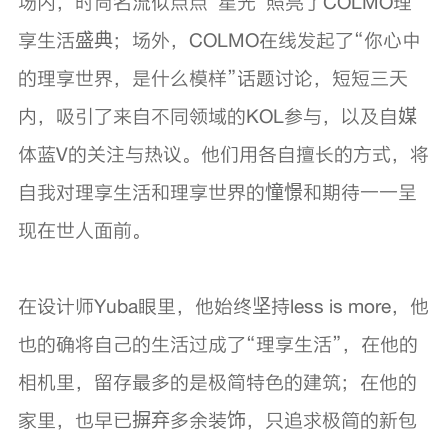
场内，时尚名流似点点“星光”照亮了COLMO理
享生活盛典；场外，COLMO在线发起了“你心中
的理享世界，是什么模样”话题讨论，短短三天
内，吸引了来自不同领域的KOL参与，以及自媒
体蓝V的关注与热议。他们用各自擅长的方式，将
自我对理享生活和理享世界的憧憬和期待一一呈
现在世人面前。
在设计师Yuba眼里，他始终坚持less is more，他
也的确将自己的生活过成了“理享生活”，在他的
相机里，留存最多的是极简特色的建筑；在他的
家里，也早已摒弃多余装饰，只追求极简的新包