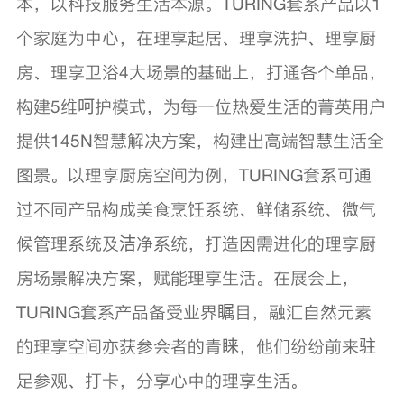
本，以科技服务生活本源。TURING套系产品以1
个家庭为中心，在理享起居、理享洗护、理享厨
房、理享卫浴4大场景的基础上，打通各个单品，
构建5维呵护模式，为每一位热爱生活的菁英用户
提供145N智慧解决方案，构建出高端智慧生活全
图景。以理享厨房空间为例，TURING套系可通
过不同产品构成美食烹饪系统、鲜储系统、微气
候管理系统及洁净系统，打造因需进化的理享厨
房场景解决方案，赋能理享生活。在展会上，
TURING套系产品备受业界瞩目，融汇自然元素
的理享空间亦获参会者的青睐，他们纷纷前来驻
足参观、打卡，分享心中的理享生活。