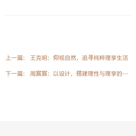
上一篇： 王克明：仰视自然，追寻纯粹理享生活
下一篇： 周宸宸：以设计，搭建理性与理享的桥
梁