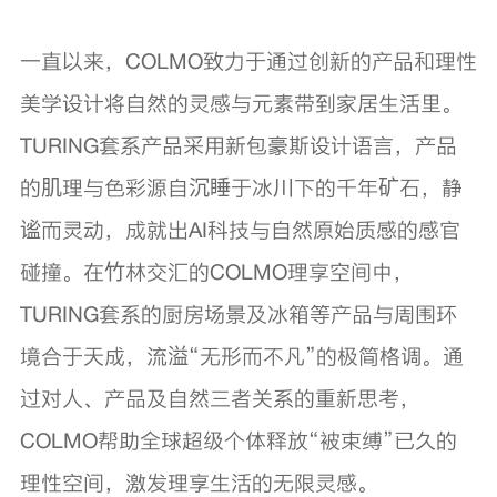
一直以来，COLMO致力于通过创新的产品和理性
美学设计将自然的灵感与元素带到家居生活里。
TURING套系产品采用新包豪斯设计语言，产品
的肌理与色彩源自沉睡于冰川下的千年矿石，静
谧而灵动，成就出AI科技与自然原始质感的感官
碰撞。在竹林交汇的COLMO理享空间中，
TURING套系的厨房场景及冰箱等产品与周围环
境合于天成，流溢“无形而不凡”的极简格调。通
过对人、产品及自然三者关系的重新思考，
COLMO帮助全球超级个体释放“被束缚”已久的
理性空间，激发理享生活的无限灵感。