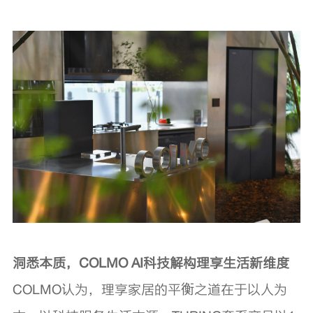
洞悉本质，COLMO AI科技解构理享生活新维度
COLMO认为，理享家居的平衡之道在于以人为