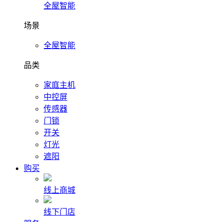
全屋智能
场景
全屋智能
品类
家庭主机
中控屏
传感器
门锁
开关
灯光
遮阳
购买
线上商城
线下门店