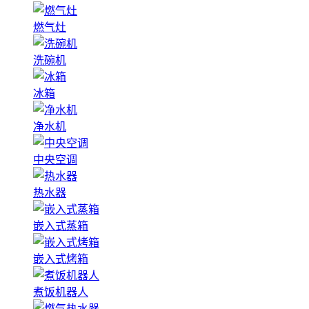
燃气灶
洗碗机
冰箱
净水机
中央空调
热水器
嵌入式蒸箱
嵌入式烤箱
煮饭机器人