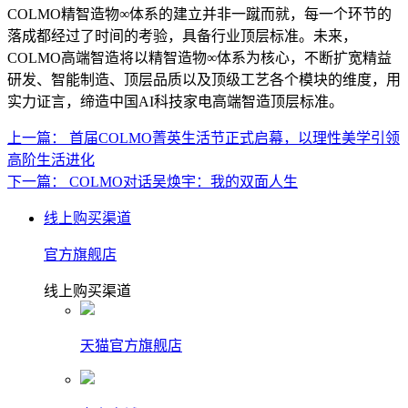
COLMO精智造物∞体系的建立并非一蹴而就，每一个环节的
落成都经过了时间的考验，具备行业顶层标准。未来，
COLMO高端智造将以精智造物∞体系为核心，不断扩宽精益
研发、智能制造、顶层品质以及顶级工艺各个模块的维度，用
实力证言，缔造中国AI科技家电高端智造顶层标准。
上一篇： 首届COLMO菁英生活节正式启幕，以理性美学引领
高阶生活进化
下一篇： COLMO对话吴焕宇：我的双面人生
线上购买渠道
官方旗舰店
线上购买渠道
天猫官方旗舰店