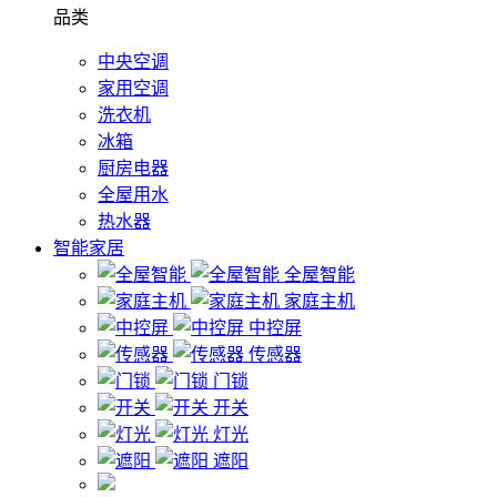
品类
中央空调
家用空调
洗衣机
冰箱
厨房电器
全屋用水
热水器
智能家居
全屋智能
家庭主机
中控屏
传感器
门锁
开关
灯光
遮阳