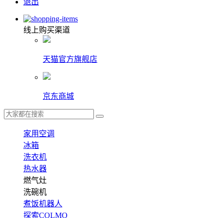
退出
线上购买渠道
天猫官方旗舰店
京东商城
家用空调
冰箱
洗衣机
热水器
燃气灶
洗碗机
煮饭机器人
探索COLMO