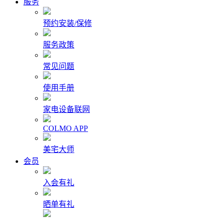
服务
预约安装/保修
服务政策
常见问题
使用手册
家电设备联网
COLMO APP
美宅大师
会员
入会有礼
晒单有礼