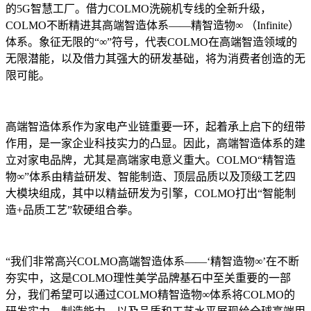
的5G智慧工厂。借力COLMO洗碗机专线的全新升级，
COLMO不断精进其高端智造体系——精智造物∞ （Infinite）
体系。象征无限的“∞”符号，代表COLMO在高端智造领域的
无限潜能，以及借力其强大的研发基础，将为消费者创造的无
限可能。
高端智造体系作为家电产业链重要一环，起着承上启下的纽带
作用，是一家企业科技实力的凸显。因此，高端智造体系的建
立对家电品牌，尤其是高端家电意义重大。COLMO“精智造
物∞”体系由精益研发、智能制造、顶层品质以及顶级工艺四
大模块组成，其中以精益研发为引擎，COLMO打出“智能制
造+品质工艺”软硬组合拳。
“我们非常高兴COLMO高端智造体系——‘精智造物∞’在不断
夯实中，这是COLMO理性美学品牌基石中至关重要的一部
分，我们希望可以通过COLMO精智造物∞体系将COLMO的