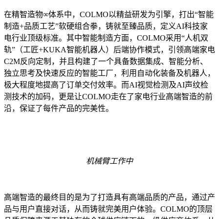
在精智造物∞体系中，COLMO以精益研发为引擎，打出“智能
制造+品质工艺”软硬组合拳，铸就至臻品质，定义AI科技家
电行业顶级标准。其中智能制造方面，COLMO采用“人机双
轨”（工匠+KUKA智能机器人）后端协作模式，引领高端家电
C2M反向定制，并且构建了一个具备数据集成、智能分析、
独立思考及快速反应的智能工厂，利用自动化装备及机器人，
极大程度地提高了订单交付效率。而AI视觉检测及AI声纹检
测技术的加码，更是让COLMO走在了家电行业高端智造的前
沿，保证了每件产品的完美性。
机械臂工作中
高端智造的最终目的是为了打造具有高端品质的产品，通过产
品与用户直接对话，从而铸就完美用户体验。COLMO的顶层