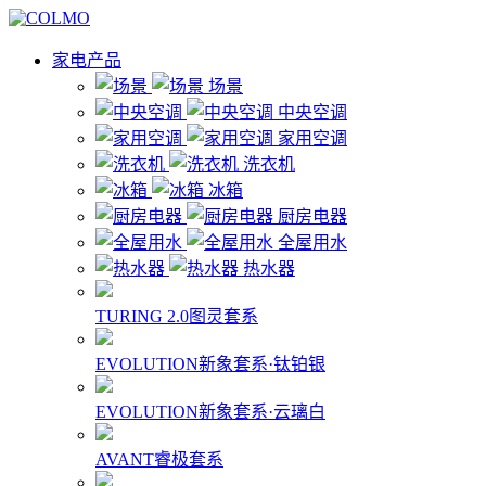
家电产品
场景
中央空调
家用空调
洗衣机
冰箱
厨房电器
全屋用水
热水器
TURING 2.0图灵套系
EVOLUTION新象套系·钛铂银
EVOLUTION新象套系·云璃白
AVANT睿极套系