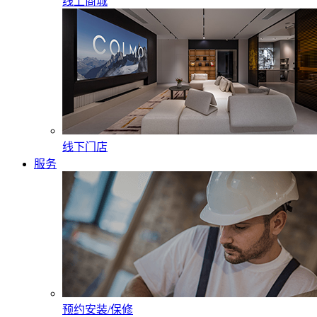
线上商城
线下门店
服务
预约安装/保修