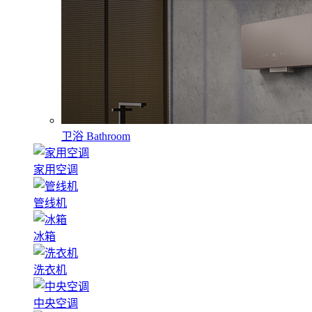
卫浴
Bathroom
家用空调
管线机
冰箱
洗衣机
中央空调