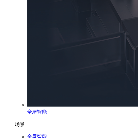
全屋智能
场景
全屋智能