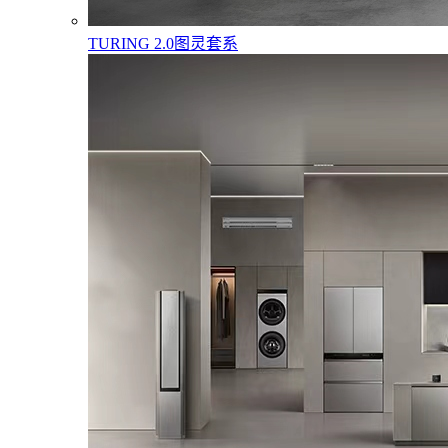
TURING 2.0图灵套系