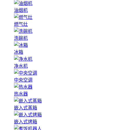
油烟机
燃气灶
洗碗机
冰箱
净水机
中央空调
热水器
嵌入式蒸箱
嵌入式烤箱