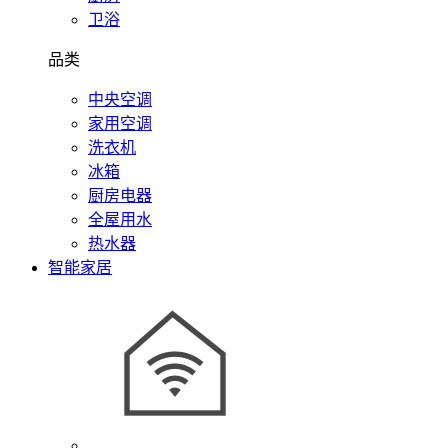
卫浴
品类
中央空调
家用空调
洗衣机
冰箱
厨房电器
全屋用水
热水器
智能家居