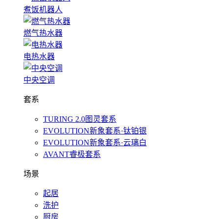
煮饭机器人
燃气热水器
电热水器
中央空调
套系
TURING 2.0图灵套系
EVOLUTION新象套系·钛铂银
EVOLUTION新象套系·云璃白
AVANT睿极套系
场景
起居
洗护
厨房