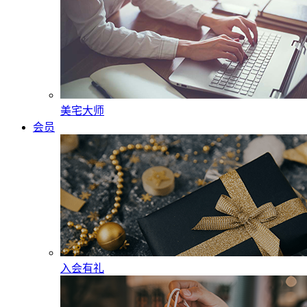
美宅大师
会员
入会有礼