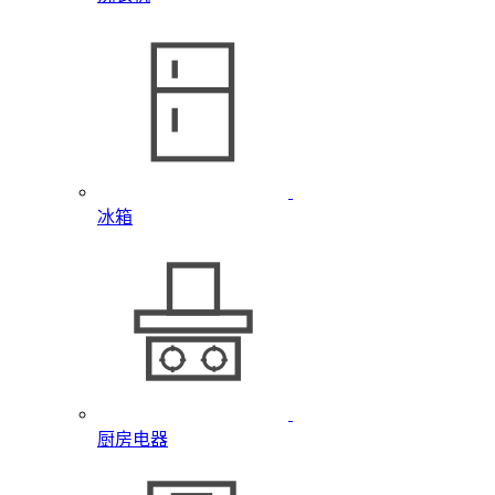
冰箱
厨房电器