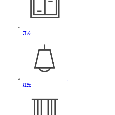
开关
灯光