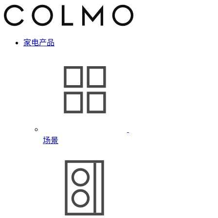
家电产品
场景