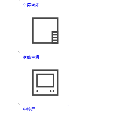
全屋智能
家庭主机
中控屏