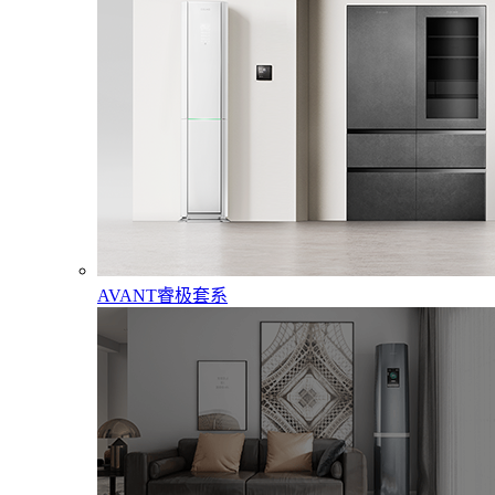
AVANT睿极套系