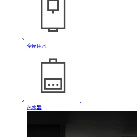
全屋用水
热水器