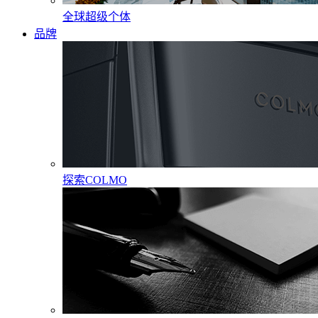
全球超级个体
品牌
探索COLMO