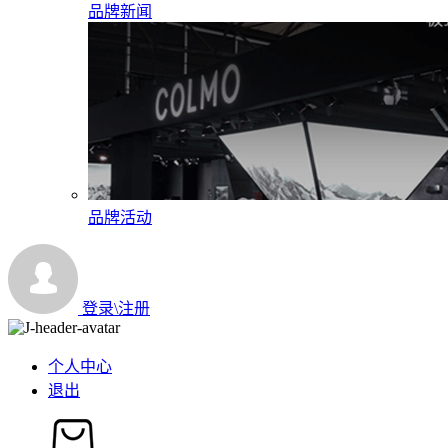
品牌新闻
品牌活动
登录\注册
个人中心
退出