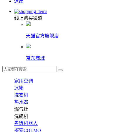
退出
线上购买渠道
天猫官方旗舰店
京东商城
家用空调
冰箱
洗衣机
热水器
燃气灶
洗碗机
煮饭机器人
探索COLMO