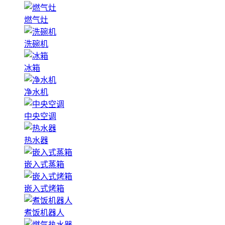
燃气灶
洗碗机
冰箱
净水机
中央空调
热水器
嵌入式蒸箱
嵌入式烤箱
煮饭机器人