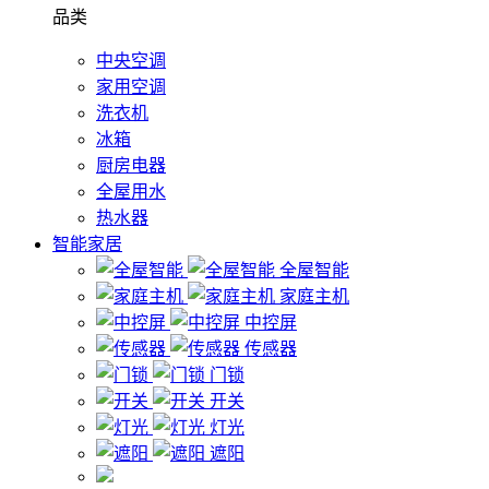
品类
中央空调
家用空调
洗衣机
冰箱
厨房电器
全屋用水
热水器
智能家居
全屋智能
家庭主机
中控屏
传感器
门锁
开关
灯光
遮阳