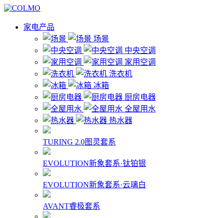
家电产品
场景
中央空调
家用空调
洗衣机
冰箱
厨房电器
全屋用水
热水器
TURING 2.0图灵套系
EVOLUTION新象套系·钛铂银
EVOLUTION新象套系·云璃白
AVANT睿极套系