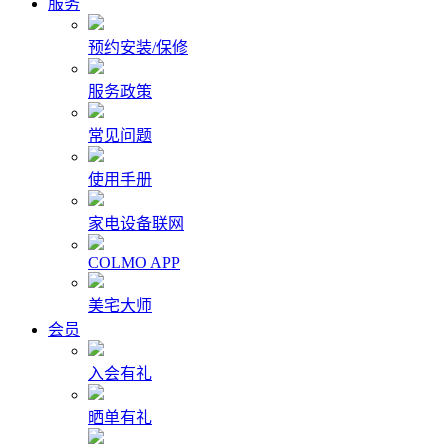
服务
预约安装/保修
服务政策
常见问题
使用手册
家电设备联网
COLMO APP
美宅大师
会员
入会有礼
晒单有礼