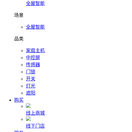
全屋智能
场景
全屋智能
品类
家庭主机
中控屏
传感器
门锁
开关
灯光
遮阳
购买
线上商城
线下门店