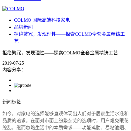
COLMO 国际高端科技家电
品牌新闻
拒绝繁冗，发现理性——探索COLMO全套金属精铸工
艺
拒绝繁冗，发现理性——探索COLMO全套金属精铸工艺
2019-07-25
内容分享：
新闻标签
如今，对家电的选择能够直观体现出人们对于居家生活水准和
品质的追求。在面对市面上纷繁杂芜的选项时，用户难免眼花
缭乱，继而忽略生活中的本质需求——功能鸡肋、易粘油烟、