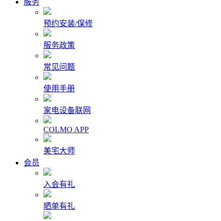
服务
预约安装/保修
服务政策
常见问题
使用手册
家电设备联网
COLMO APP
美宅大师
会员
入会有礼
晒单有礼