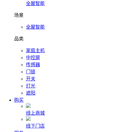
全屋智能
场景
全屋智能
品类
家庭主机
中控屏
传感器
门锁
开关
灯光
遮阳
购买
线上商城
线下门店