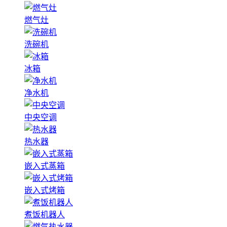
燃气灶
洗碗机
冰箱
净水机
中央空调
热水器
嵌入式蒸箱
嵌入式烤箱
煮饭机器人