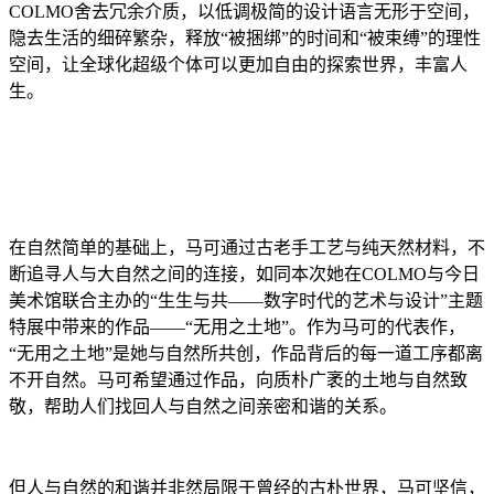
COLMO舍去冗余介质，以低调极简的设计语言无形于空间，
隐去生活的细碎繁杂，释放“被捆绑”的时间和“被束缚”的理性
空间，让全球化超级个体可以更加自由的探索世界，丰富人
生。
在自然简单的基础上，马可通过古老手工艺与纯天然材料，不
断追寻人与大自然之间的连接，如同本次她在COLMO与今日
美术馆联合主办的“生生与共——数字时代的艺术与设计”主题
特展中带来的作品——“无用之土地”。作为马可的代表作，
“无用之土地”是她与自然所共创，作品背后的每一道工序都离
不开自然。马可希望通过作品，向质朴广袤的土地与自然致
敬，帮助人们找回人与自然之间亲密和谐的关系。
但人与自然的和谐并非然局限于曾经的古朴世界，马可坚信，