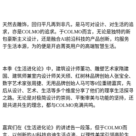
天然去雕饰，回归平凡再到非凡，是马可对设计、对生活的追
求，亦是COLMO的追求。于COLMO而言，无论是独特的新
包豪斯主义设计，还是融合AI前沿科技的产品创新，均服务
于生活本源，为的便是开启菁英用户的高端智慧生活。
本季《生活进化论》中，建筑设计师董功、雕塑艺术家隋建
国、建筑师兼室内设计师关天颀、红树林品牌创始人张宝全、
数字艺术家张周捷、无用品牌创始人马可等6位重磅嘉宾，先
后从设计、艺术、生活等多个维度分享了他们的理享生活探寻
之路。无论是对极简设计的崇尚、平衡审美与功能的坚持，还
是共进共生的理念，都与COLMO充满共鸣。
嘉宾们在《生活进化论》的讲述告一段落，但于COLMO而
言，以创新的AI科技启迪生活点滴，以理性美学引领高阶生