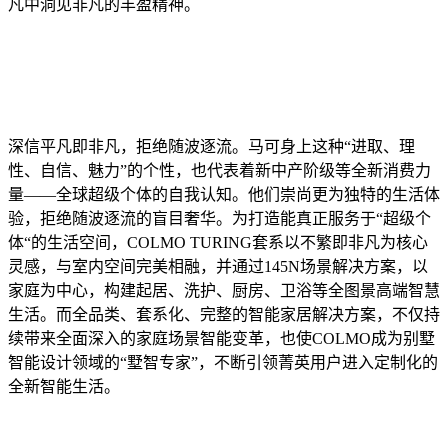
凡中洞见非凡的丰盈精神。
深信平凡即非凡，拒绝随波逐流。马可身上这种“进取、理
性、自信、魅力”的个性，也代表着新中产阶级等全新消费力
量——全球超级个体的自我认知。他们崇尚更为独特的生活体
验，拒绝随波逐流的盲目奢华。为打造能真正服务于“超级个
体“的生活空间，COLMO TURING套系以不繁即非凡为核心
灵感，与室内空间完美相融，并通过145N场景解决方案，以
家庭为中心，构建起居、洗护、厨房、卫浴等全图景高端智慧
生活。而全品类、套系化、完整的智能家居解决方案，不仅持
续带来全面深入的家庭场景智能变革，也使COLMO成为别墅
智能设计领域的“墅智专家”，不断引领菁英用户进入定制化的
全新智能生活。