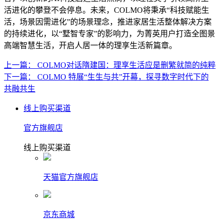
活进化的攀登不会停息。未来，COLMO将秉承“科技赋能生
活，场景因需进化”的场景理念，推进家居生活整体解决方案
的持续进化，以“墅智专家”的影响力，为菁英用户打造全图景
高端智慧生活，开启人居一体的理享生活新篇章。
上一篇： COLMO对话隋建国：理享生活应是删繁就简的纯粹
下一篇： COLMO 特展“生生与共”开幕，探寻数字时代下的
共融共生
线上购买渠道
官方旗舰店
线上购买渠道
天猫官方旗舰店
京东商城