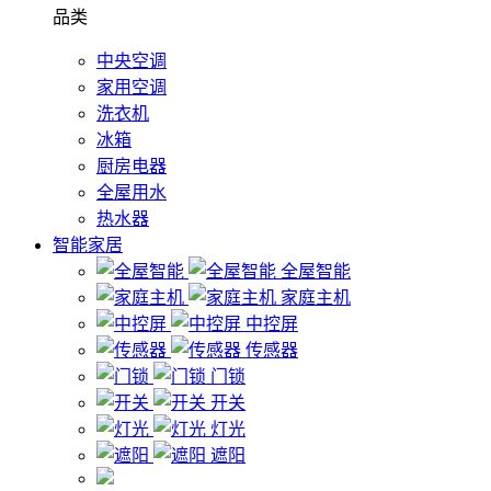
品类
中央空调
家用空调
洗衣机
冰箱
厨房电器
全屋用水
热水器
智能家居
全屋智能
家庭主机
中控屏
传感器
门锁
开关
灯光
遮阳