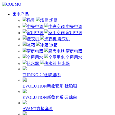
家电产品
场景
中央空调
家用空调
洗衣机
冰箱
厨房电器
全屋用水
热水器
TURING 2.0图灵套系
EVOLUTION新象套系·钛铂银
EVOLUTION新象套系·云璃白
AVANT睿极套系