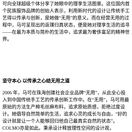
可向全球超级个体分享了她眼中的理享生活图景。这位国内首
个民族服饰品牌的创始人表示，利用新时代的设计让传统手工
艺得以传承与创新，是她做“无用”的意义。而在经营无用的过
程中，马可呈现出的返璞归真状态，便是她对理享生活的追寻
——在最为本质与简朴的生活中，追求最为奢侈富足的精神世
界。
坚守本心 以传承之心结无用之道
2006 年，马可在珠海创建社会企业品牌“无用”，从此全心投
入到中国传统手工艺的传承创新工作中。在“无用”，马可用最
原始的方法生产棉毛丝麻布料，追求原始质感，拒绝过度设
计。她倡导自然简单的生活，追求心灵的成长与自由，“好的
设计就是让一个人能够回归他自己最真实自然的状态”。
COLMO亦是如此。秉承设计释放理性空间的设计观，