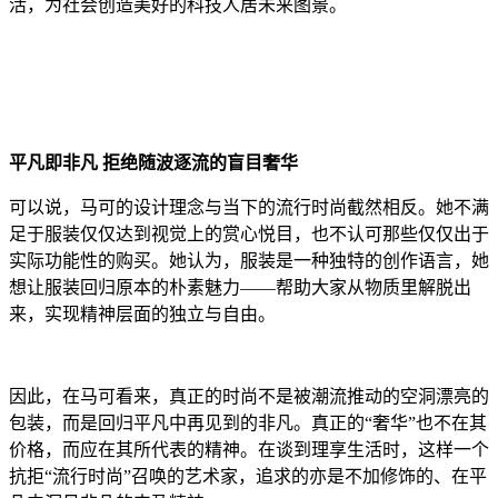
活，为社会创造美好的科技人居未来图景。
平凡即非凡 拒绝随波逐流的盲目奢华
可以说，马可的设计理念与当下的流行时尚截然相反。她不满
足于服装仅仅达到视觉上的赏心悦目，也不认可那些仅仅出于
实际功能性的购买。她认为，服装是一种独特的创作语言，她
想让服装回归原本的朴素魅力——帮助大家从物质里解脱出
来，实现精神层面的独立与自由。
因此，在马可看来，真正的时尚不是被潮流推动的空洞漂亮的
包装，而是回归平凡中再见到的非凡。真正的“奢华”也不在其
价格，而应在其所代表的精神。在谈到理享生活时，这样一个
抗拒“流行时尚”召唤的艺术家，追求的亦是不加修饰的、在平