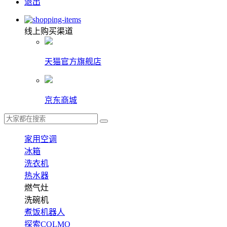
退出
线上购买渠道
天猫官方旗舰店
京东商城
家用空调
冰箱
洗衣机
热水器
燃气灶
洗碗机
煮饭机器人
探索COLMO