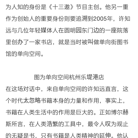
为人知的身份是《十三邀》节目主创。他另一重
作为创始人的重要身份则要追溯到2005年，许知
远与几位年轻媒体人在圆明园东门边的一座院落
里创办了一家书店，就是当时被叫做单向街图书
馆的单向空间。
图为单向空间杭州乐堤港店
在这场对话中，来自单向空间的许知远直言，这
个时代太忽略书籍本身的力量和作用，事实上，
书籍在人类生活中的作用是巨大的。正如博尔赫
斯所言，在人类浩繁的工具中，最令人叹为观止
的无疑是书，只有书籍是人类精神的延伸。他认