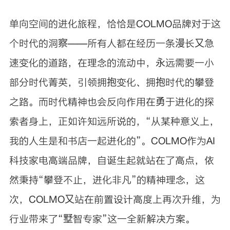
单向空间的进化旅程，恰恰是COLMO品牌对于这
个时代的洞察——所有人都在经历一条漫长又急
速变化的道路，在理念的流动中，永远需要一小
部分时代菁英，引领拥抱变化、拥抱时代的攀登
之路。而时代精神也会反向作用在勇于进化的探
索者身上，正如许知远所说的，“从某种意义上，
我的人生是和书店一起进化的”。COLMO作为AI
科技家电高端品牌，自诞生起就站在了高点，依
然秉持“攀登不止，进化非凡”的精神理念，这
次，COLMO又站在前置设计高度上再次升维，为
行业带来了“墅智专家”这一全新解决方案。