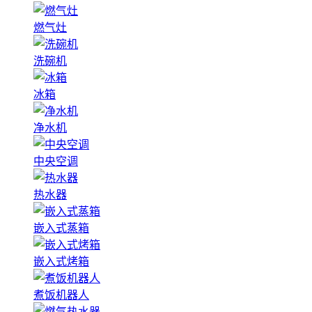
燃气灶
洗碗机
冰箱
净水机
中央空调
热水器
嵌入式蒸箱
嵌入式烤箱
煮饭机器人