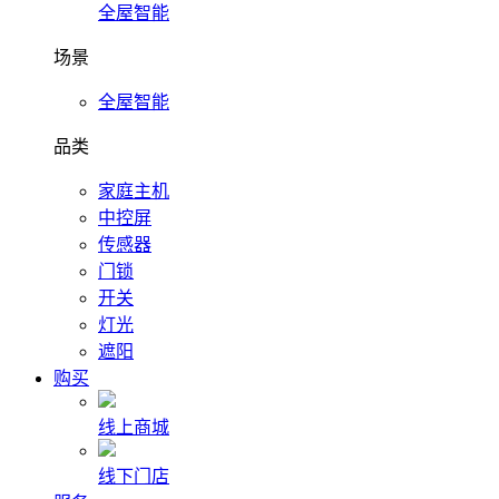
全屋智能
场景
全屋智能
品类
家庭主机
中控屏
传感器
门锁
开关
灯光
遮阳
购买
线上商城
线下门店