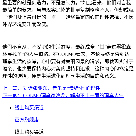
最重要的就是创造力，不是复制力。”如此看来，他们对自我
最简单的要求，虽与现实追捧的批量复制格格不入，但却成就
了他们身上最可贵的一点——始终笃定内心的理性选择，不因
外界环境变迁而改变。
他们不盲从，不妥协的生活态度，最终成全了其“穿过雾霭森
林寻找美”的人生道路。在COLMO看来，不论最终是否到达
理享生活的彼岸，心中要有对美丽风景的渴求，即使现实过于
嘈杂，也需要保持内心对美的坚持和追求，这种内心的笃定是
理性的选择，便是生活进化到理享生活的目的和意义。
上一篇： 对话张亚东：音乐是“情绪化”的理性
下一篇： COLMO理享家沙龙，解构不止一面的理享人生
线上购买渠道
官方旗舰店
线上购买渠道