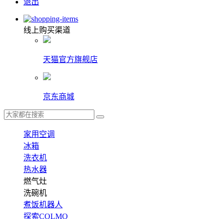
退出
线上购买渠道
天猫官方旗舰店
京东商城
家用空调
冰箱
洗衣机
热水器
燃气灶
洗碗机
煮饭机器人
探索COLMO