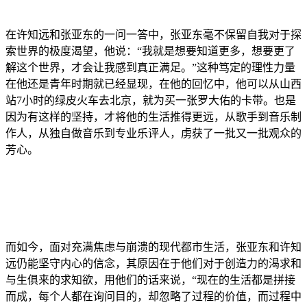
在许知远和张亚东的一问一答中，张亚东毫不保留自我对于探
索世界的极度渴望，他说：“我就是想要知道更多，想要更了
解这个世界，才会让我感到真正满足。”这种笃定的理性力量
在他还是青年时期就已经显现，在他的回忆中，他可以从山西
站7小时的绿皮火车去北京，就为买一张罗大佑的卡带。也是
因为有这样的坚持，才将他的生活推得更远，从歌手到音乐制
作人，从独自做音乐到专业乐评人，虏获了一批又一批观众的
芳心。
而如今，面对充满焦虑与崩溃的现代都市生活，张亚东和许知
远仍能坚守内心的信念，其原因在于他们对于创造力的渴求和
与生俱来的求知欲，用他们的话来说，“现在的生活都是拼接
而成，每个人都在询问目的，却忽略了过程的价值，而过程中