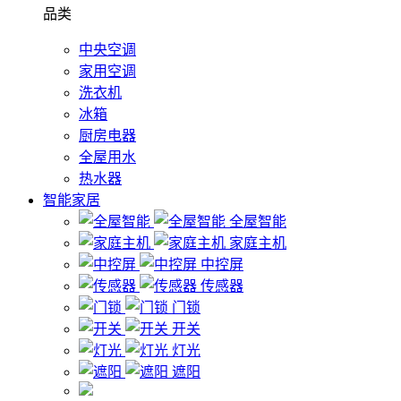
品类
中央空调
家用空调
洗衣机
冰箱
厨房电器
全屋用水
热水器
智能家居
全屋智能
家庭主机
中控屏
传感器
门锁
开关
灯光
遮阳