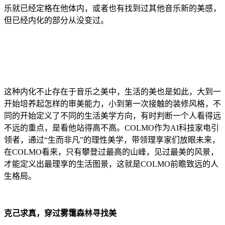
乐就已经定格在他体内，或者也有找到过其他音乐新的美感，
但已经内化的部分从没变过。
这种内化不止存在于音乐之美中，生活的美也是如此，大到一
开始培养起怎样的审美能力，小到第一次接触的装修风格，不
同的开始定义了不同的生活美学方向，有时判断一个人看得远
不远的重点，是看他站得高不高。COLMO作为AI科技家电引
领者，通过“生而非凡”的理性美学，带领理享家们放眼未来，
在COLMO看来，只有攀登过最高的山峰，见过最美的风景，
才能定义出最理享的生活图景，这就是COLMO前瞻致远的人
生格局。
克己求真，穿过雾霭森林寻找美