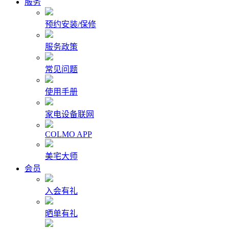
服务
预约安装/保修
服务政策
常见问题
使用手册
家电设备联网
COLMO APP
美宅大师
会员
入会有礼
晒单有礼