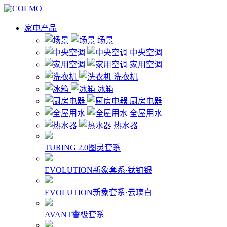
家电产品
场景
中央空调
家用空调
洗衣机
冰箱
厨房电器
全屋用水
热水器
TURING 2.0图灵套系
EVOLUTION新象套系·钛铂银
EVOLUTION新象套系·云璃白
AVANT睿极套系