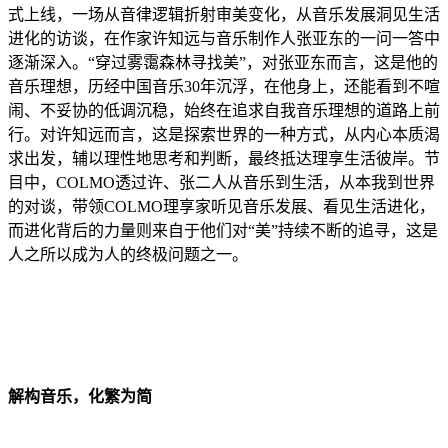
式上线，一场从音律逻辑折射审美变化，从音乐发展洞见生活
进化的访谈，在作家许知远与音乐制作人张亚东的一问一答中
逐渐深入。“穿过雾霭森林寻找美”，对张亚东而言，这是他的
音乐理想，历经中国音乐30年沉浮，在他身上，还能看到不喧
闹、不妥协的低调沉稳，始终在追求自我音乐理想的道路上前
行。对许知远而言，这是探索世界的一种方式，从内心本质渴
求出发，辅以理性地思考和判断，最终抵达理享生活彼岸。节
目中，COLMO透过许、张二人从音乐到生活，从本我到世界
的对谈，带领COLMO理享家听见音乐发展、看见生活进化，
而进化背后的力量则来自于他们对“美”持续不断的追寻，这是
人之所以成为人的终极问题之一。
解构音乐，化繁为简