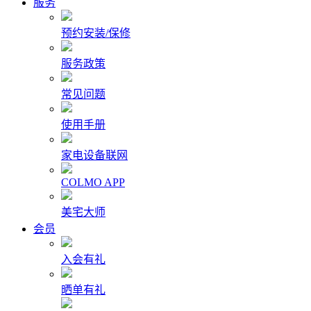
服务
预约安装/保修
服务政策
常见问题
使用手册
家电设备联网
COLMO APP
美宅大师
会员
入会有礼
晒单有礼