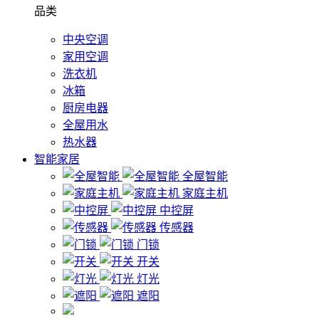
品类
中央空调
家用空调
洗衣机
冰箱
厨房电器
全屋用水
热水器
智能家居
全屋智能
家庭主机
中控屏
传感器
门锁
开关
灯光
遮阳