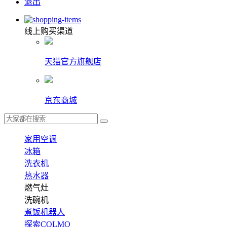
退出
线上购买渠道
天猫官方旗舰店
京东商城
家用空调
冰箱
洗衣机
热水器
燃气灶
洗碗机
煮饭机器人
探索COLMO