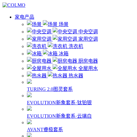
家电产品
场景
中央空调
家用空调
洗衣机
冰箱
厨房电器
全屋用水
热水器
TURING 2.0图灵套系
EVOLUTION新象套系·钛铂银
EVOLUTION新象套系·云璃白
AVANT睿极套系