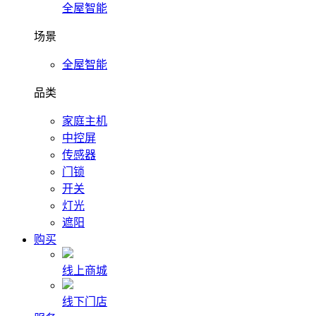
全屋智能
场景
全屋智能
品类
家庭主机
中控屏
传感器
门锁
开关
灯光
遮阳
购买
线上商城
线下门店