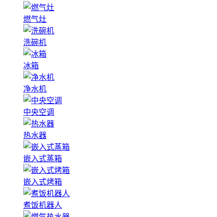
燃气灶
洗碗机
冰箱
净水机
中央空调
热水器
嵌入式蒸箱
嵌入式烤箱
煮饭机器人