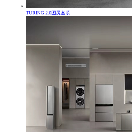
TURING 2.0图灵套系