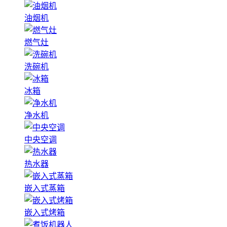
油烟机
燃气灶
洗碗机
冰箱
净水机
中央空调
热水器
嵌入式蒸箱
嵌入式烤箱