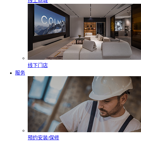
线上商城
线下门店
服务
预约安装/保修