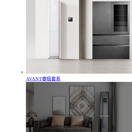
AVANT睿极套系