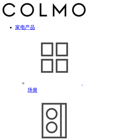
家电产品
场景