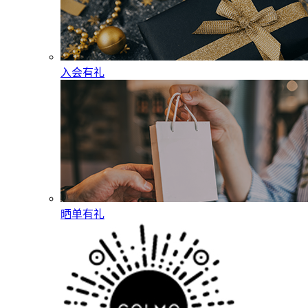
入会有礼
晒单有礼