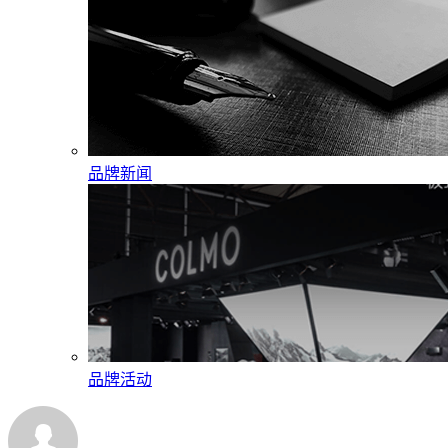
品牌新闻
品牌活动