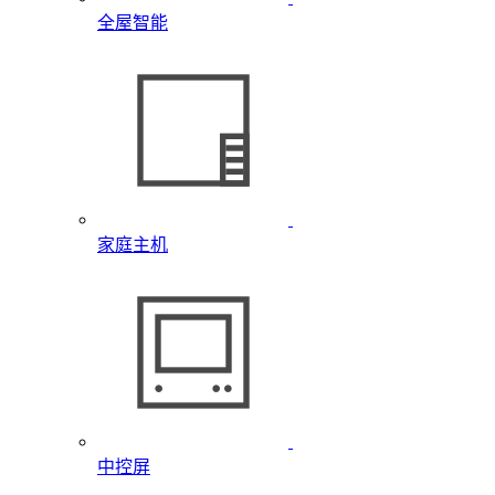
全屋智能
家庭主机
中控屏