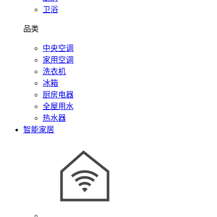
卫浴
品类
中央空调
家用空调
洗衣机
冰箱
厨房电器
全屋用水
热水器
智能家居