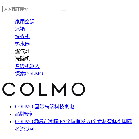
家用空调
冰箱
洗衣机
热水器
燃气灶
洗碗机
煮饭机器人
探索COLMO
COLMO 国际高端科技家电
品牌新闻
COLMO熔幔岩冰箱IFA全球首发 AI全食材智鲜引国际
名流认可