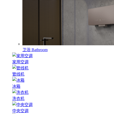
卫浴
Bathroom
家用空调
管线机
冰箱
洗衣机
中央空调