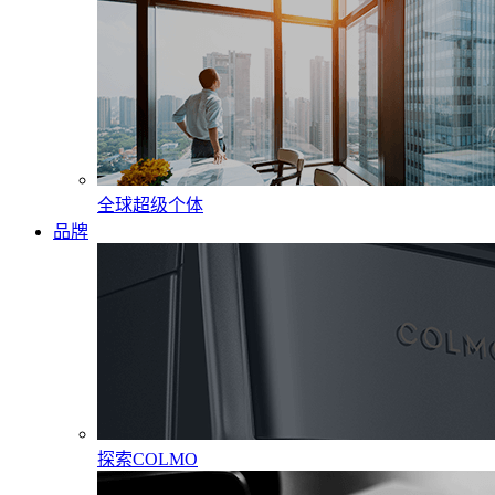
全球超级个体
品牌
探索COLMO