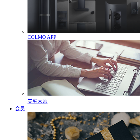
COLMO APP
美宅大师
会员