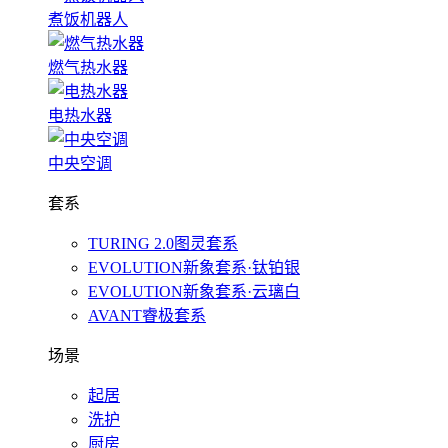
煮饭机器人
燃气热水器
电热水器
中央空调
套系
TURING 2.0图灵套系
EVOLUTION新象套系·钛铂银
EVOLUTION新象套系·云璃白
AVANT睿极套系
场景
起居
洗护
厨房