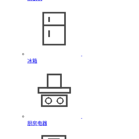
冰箱
厨房电器