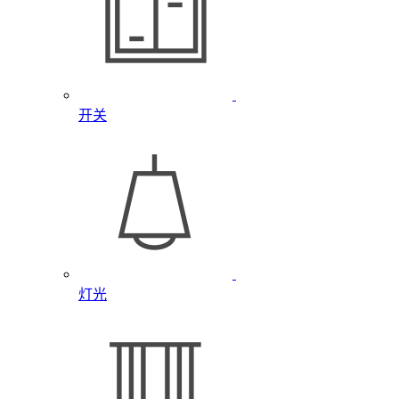
开关
灯光