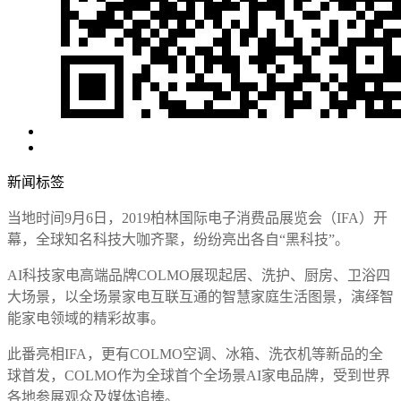
新闻标签
当地时间9月6日，2019柏林国际电子消费品展览会（IFA）开
幕，全球知名科技大咖齐聚，纷纷亮出各自“黑科技”。
AI科技家电高端品牌COLMO展现起居、洗护、厨房、卫浴四
大场景，以全场景家电互联互通的智慧家庭生活图景，演绎智
能家电领域的精彩故事。
此番亮相IFA，更有COLMO空调、冰箱、洗衣机等新品的全
球首发，COLMO作为全球首个全场景AI家电品牌，受到世界
各地参展观众及媒体追捧。