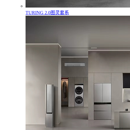
TURING 2.0图灵套系