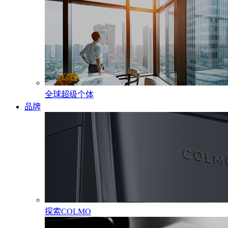
全球超级个体
品牌
探索COLMO