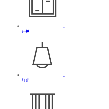
开关
灯光