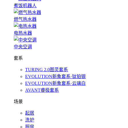
煮饭机器人
燃气热水器
电热水器
中央空调
套系
TURING 2.0图灵套系
EVOLUTION新象套系·钛铂银
EVOLUTION新象套系·云璃白
AVANT睿极套系
场景
起居
洗护
厨房