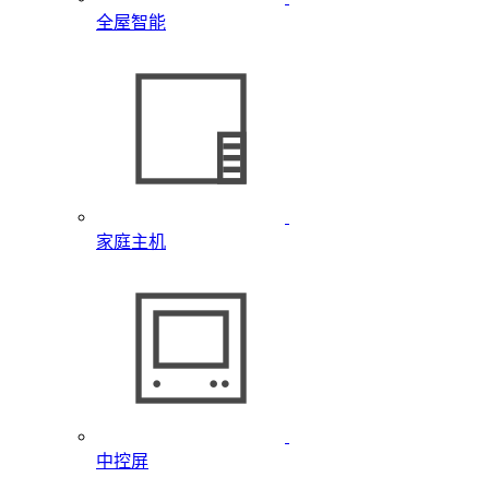
全屋智能
家庭主机
中控屏