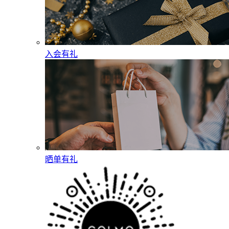
入会有礼
晒单有礼