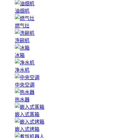
油烟机
燃气灶
洗碗机
冰箱
净水机
中央空调
热水器
嵌入式蒸箱
嵌入式烤箱