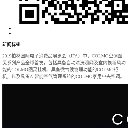
新闻标签
2019柏林国际电子消费品展览会（IFA）中，COLMO空调图
灵系列产品全球首发，包括具备自动清洗滤网及室内换新风功
能的COLMO图灵挂机、具备微气候管理功能的COLMO柜
机，以及具备AI智能空气管理系统的COLMO家用中央空调。