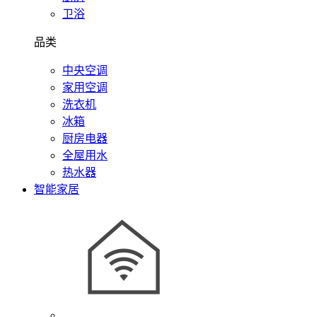
卫浴
品类
中央空调
家用空调
洗衣机
冰箱
厨房电器
全屋用水
热水器
智能家居