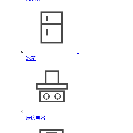
冰箱
厨房电器