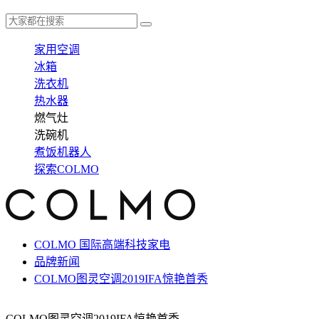
家用空调
冰箱
洗衣机
热水器
燃气灶
洗碗机
煮饭机器人
探索COLMO
COLMO 国际高端科技家电
品牌新闻
COLMO图灵空调2019IFA惊艳首秀
COLMO图灵空调2019IFA惊艳首秀