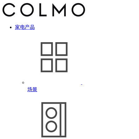
家电产品
场景