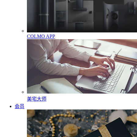
COLMO APP
美宅大师
会员