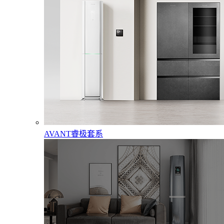
AVANT睿极套系