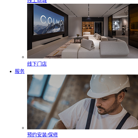
线上商城
线下门店
服务
预约安装/保修