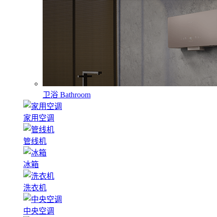
卫浴
Bathroom
家用空调
管线机
冰箱
洗衣机
中央空调